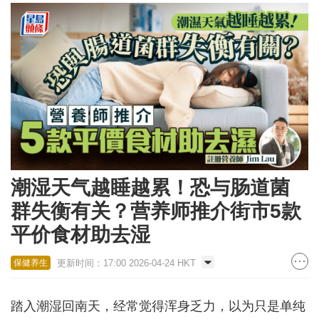
潮湿天气越睡越累！恐与肠道菌
群失衡有关？营养师推介街市5款
平价食材助去湿
更新时间：17:00 2026-04-24 HKT
保健养生
踏入潮湿回南天，经常觉得浑身乏力，以为只是单纯