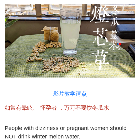
影片教学请点
如常有晕眩、 怀孕者 ，万万不要饮冬瓜水
People with dizziness or pregnant women should
NOT drink winter melon water.