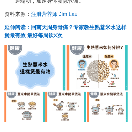
道蠕动，加速身体新陈代谢。
资料来源：
注册营养师 Jim Lau
延伸阅读：
回南天周身骨痛？专家教生熟薏米水这样
煲最有效 最好每周饮X次