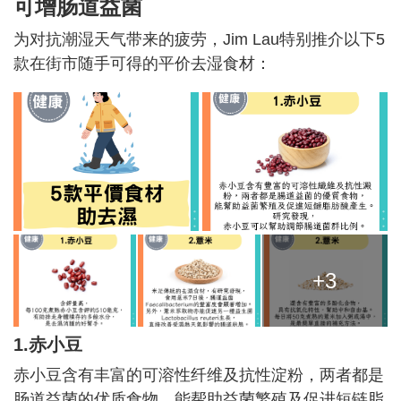
可增肠道益菌
为对抗潮湿天气带来的疲劳，Jim Lau特别推介以下5
款在街市随手可得的平价去湿食材：
+3
1.赤小豆
赤小豆含有丰富的可溶性纤维及抗性淀粉，两者都是
肠道益菌的优质食物，能帮助益菌繁殖及促进短链脂