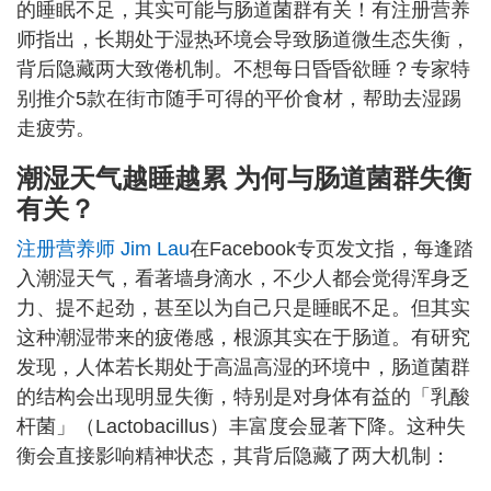
的睡眠不足，其实可能与肠道菌群有关！有注册营养
师指出，长期处于湿热环境会导致肠道微生态失衡，
背后隐藏两大致倦机制。不想每日昏昏欲睡？专家特
别推介5款在街市随手可得的平价食材，帮助去湿踢
走疲劳。
潮湿天气越睡越累 为何与肠道菌群失衡
有关？
注册营养师 Jim Lau
在Facebook专页发文指，每逢踏
入潮湿天气，看著墙身滴水，不少人都会觉得浑身乏
力、提不起劲，甚至以为自己只是睡眠不足。但其实
这种潮湿带来的疲倦感，根源其实在于肠道。有研究
发现，人体若长期处于高温高湿的环境中，肠道菌群
的结构会出现明显失衡，特别是对身体有益的「乳酸
杆菌」（Lactobacillus）丰富度会显著下降。这种失
衡会直接影响精神状态，其背后隐藏了两大机制：