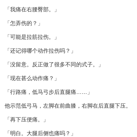
「我痛在右腰臀部。」
「怎弄伤的？」
「可能是拉筋拉伤。」
「还记得哪个动作拉伤吗？」
「没留意。反正做了很多不同的式子。」
「现在甚么动作痛？」
「行路痛，低马弓步后直腿痛……」
他示范低弓马，左脚在前曲膝，右脚在后直腿下压。
「再下压便痛。」
「明白。大腿后侧也痛吗？」