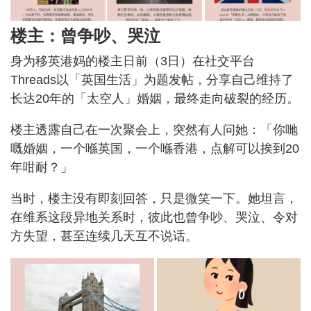
楼主：曾争吵、哭泣
身为移英港妈的楼主日前（3日）在社交平台
Threads以「英国生活」为题发帖，分享自己维持了
长达20年的「太空人」婚姻，最终走向破裂的经历。
楼主透露自己在一次聚会上，突然有人问她：「你哋
嘅婚姻，一个喺英国，一个喺香港，点解可以挨到20
年咁耐？」
当时，楼主没有即刻回答，只是微笑一下。她坦言，
在维系这段异地关系时，彼此也曾争吵、哭泣、令对
方失望，甚至连续几天互不说话。