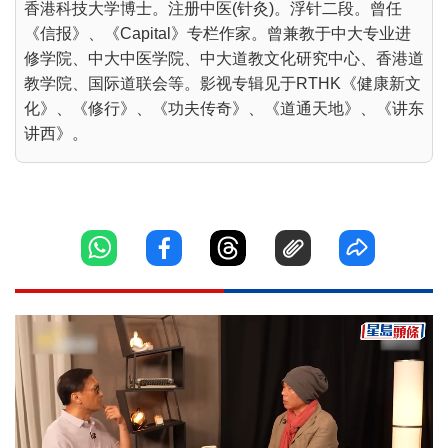
香港科技大学博士。注册中医(针灸)。浮针二段。曾任
《信报》、《Capital》专栏作家。曾兼教于中大专业进
修学院、中大中医学院、中大道教文化研究中心、香港道
教学院、国际道联会等。影视专辑见于RTHK《健康新文
化》、《修行》、《功夫传奇》、《道通天地》、《讲东
讲西》。