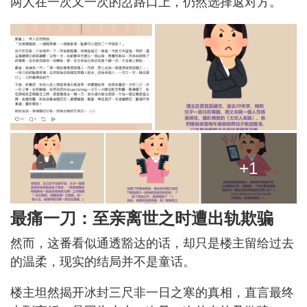
两人在一次又一次的岔路口上，仍然选择返对方。
+1
最痛一刀：至亲离世之时遭出轨欺骗
然而，这番看似通透豁达的话，却只是楼主留给过去
的温柔，现实的结局并不是童话。
楼主坦然揭开冰封三尺非一日之寒的真相，直言最终