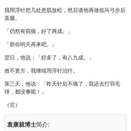
我用浮针把几处患肌放松，然后请他再做低马弓步后
直腿。
「仍然有㾓痛，好了两成。」
「那你明天再来吧。」
翌日，他说：「好多了，有八九成。」
效不更方，我继续用浮针治疗。
第三天，他说：「昨天针后不痛了，我还去打羽毛
球，都没事呢！」
（完）
袁康就博士
简介: