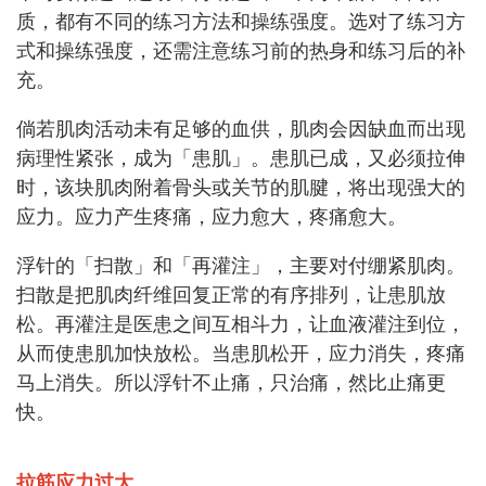
质，都有不同的练习方法和操练强度。选对了练习方
式和操练强度，还需注意练习前的热身和练习后的补
充。
倘若肌肉活动未有足够的血供，肌肉会因缺血而出现
病理性紧张，成为「患肌」。患肌已成，又必须拉伸
时，该块肌肉附着骨头或关节的肌腱，将出现强大的
应力。应力产生疼痛，应力愈大，疼痛愈大。
浮针的「扫散」和「再灌注」，主要对付绷紧肌肉。
扫散是把肌肉纤维回复正常的有序排列，让患肌放
松。再灌注是医患之间互相斗力，让血液灌注到位，
从而使患肌加快放松。当患肌松开，应力消失，疼痛
马上消失。所以浮针不止痛，只治痛，然比止痛更
快。
拉筋应力过大