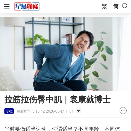
繁
简
拉筋拉伤臀中肌｜袁康就博士
更新时间：15:42 2026-05-14 HKT
专栏
平时要做适当运动，何谓适当？不同年龄、不同体