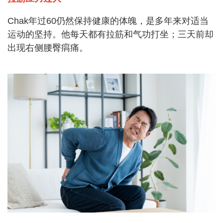
Chak年过60仍然保持健康的体魄，是多年来对适当
运动的坚持。他每天都有拉筋和气功打坐；三天前却
出现右侧腰臀㾓痛。