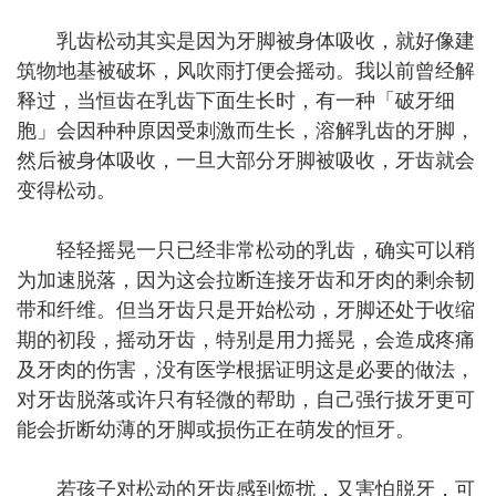
乳齿松动其实是因为牙脚被身体吸收，就好像建
筑物地基被破坏，风吹雨打便会摇动。我以前曾经解
释过，当恒齿在乳齿下面生长时，有一种「破牙细
胞」会因种种原因受刺激而生长，溶解乳齿的牙脚，
然后被身体吸收，一旦大部分牙脚被吸收，牙齿就会
变得松动。
轻轻摇晃一只已经非常松动的乳齿，确实可以稍
为加速脱落，因为这会拉断连接牙齿和牙肉的剩余韧
带和纤维。但当牙齿只是开始松动，牙脚还处于收缩
期的初段，摇动牙齿，特别是用力摇晃，会造成疼痛
及牙肉的伤害，没有医学根据证明这是必要的做法，
对牙齿脱落或许只有轻微的帮助，自己强行拔牙更可
能会折断幼薄的牙脚或损伤正在萌发的恒牙。
若孩子对松动的牙齿感到烦扰，又害怕脱牙，可