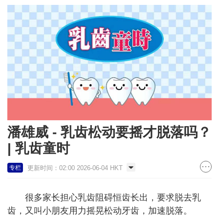
潘雄威 - 乳齿松动要摇才脱落吗？
| 乳齿童时
更新时间：02:00 2026-06-04 HKT
专栏
很多家长担心乳齿阻碍恒齿长出，要求脱去乳
齿，又叫小朋友用力摇晃松动牙齿，加速脱落。