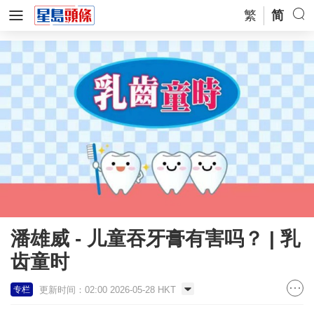
繁
简
潘雄威 - 儿童吞牙膏有害吗？ | 乳
齿童时
更新时间：02:00 2026-05-28 HKT
专栏