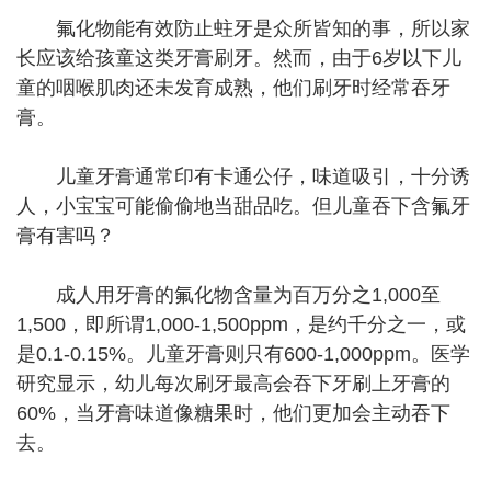
氟化物能有效防止蛀牙是众所皆知的事，所以家
长应该给孩童这类牙膏刷牙。然而，由于6岁以下儿
童的咽喉肌肉还未发育成熟，他们刷牙时经常吞牙
膏。
儿童牙膏通常印有卡通公仔，味道吸引，十分诱
人，小宝宝可能偷偷地当甜品吃。但儿童吞下含氟牙
膏有害吗？
成人用牙膏的氟化物含量为百万分之1,000至
1,500，即所谓1,000-1,500ppm，是约千分之一，或
是0.1-0.15%。儿童牙膏则只有600-1,000ppm。医学
研究显示，幼儿每次刷牙最高会吞下牙刷上牙膏的
60%，当牙膏味道像糖果时，他们更加会主动吞下
去。