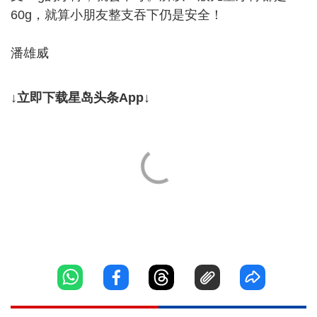
60g，就算小朋友整支吞下仍是安全！
潘雄威
↓立即下载星岛头条App↓