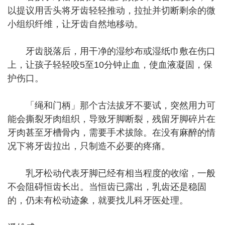
以提议用舌头将牙齿轻轻推动，拉扯并切断剩余的微
小组织纤维，让牙齿自然地移动。
牙齿脱落后，用干净的湿纱布或湿纸巾敷在伤口
上，让孩子轻轻咬5至10分钟止血，使血液凝固，保
护伤口。
「绳和门柄」那个古法拔牙不要试，突然用力可
能会撕裂牙肉组织，导致牙脚断裂，残留牙脚碎片在
牙肉甚至牙槽骨内，需要手术拔除。在没有麻醉的情
况下将牙齿拉出，只制造不必要的疼痛。
乳牙松动代表牙脚已经有相当程度的收缩，一般
不会阻碍恒齿长出。当恒齿已露出，乳齿还是稳固
的，仍未有松动迹象，就要找儿科牙医处理。