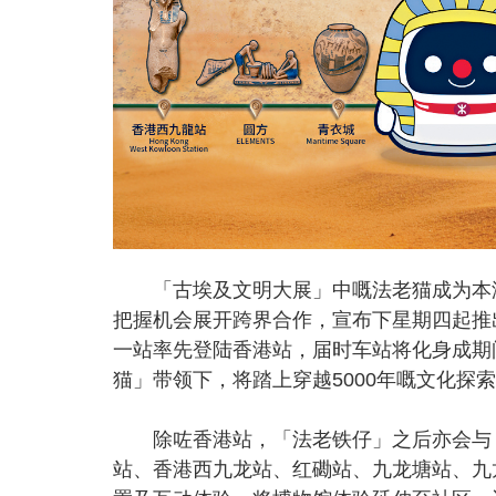
「古埃及文明大展」中嘅法老猫成为本港
把握机会展开跨界合作，宣布下星期四起推
一站率先登陆香港站，届时车站将化身成期
猫」带领下，将踏上穿越5000年嘅文化探
除咗香港站，「法老铁仔」之后亦会与「
站、香港西九龙站、红磡站、九龙塘站、九