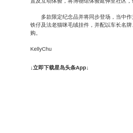
置及互动体验，将博物馆体验延伸至社区，
多款限定纪念品并将同步登场，当中作为亮
铁仔及法老猫咪毛绒挂件，并配以车长名牌
购。
KellyChu
↓立即下载星岛头条App↓