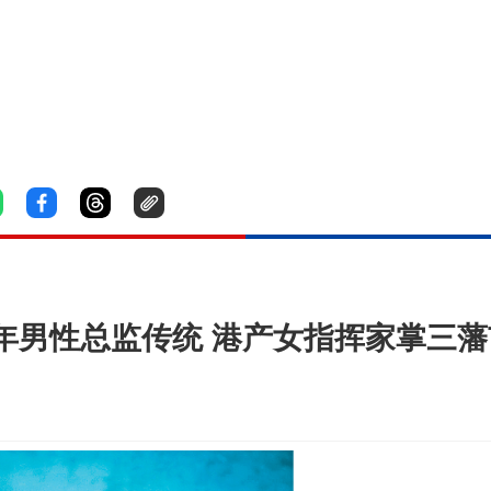
115年男性总监传统 港产女指挥家掌三藩市交