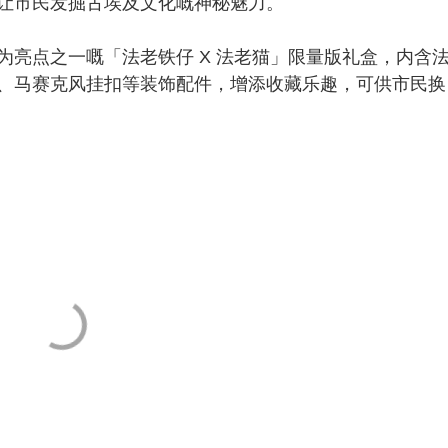
让市民发掘古埃及文化嘅神秘魅力。
点之一嘅「法老铁仔 X 法老猫」限量版礼盒，内含
、马赛克风挂扣等装饰配件，增添收藏乐趣，可供市民换