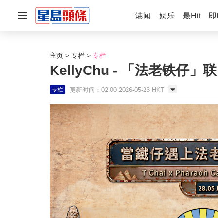
港闻
娱乐
最Hit
即
主页
专栏
专栏
KellyChu - 「法老铁仔」
更新时间：02:00 2026-05-23 HKT
专栏