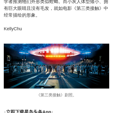
学者推测牠们外形类似螳螂。而小灰人体型矮小、拥
有巨大眼睛且没有毛发，就如电影《第三类接触》中
经常描绘的形象。
KellyChu
《第三类接触》剧照。
↓立即下载星岛头条App↓