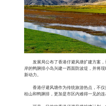
发展局公布了香港仔避风塘扩建方案，计
岸的鸭脷排小岛兴建一西面防波堤，并将现
新动力。
香港仔避风塘作为传统旅游热点，不仅拥
桂山和鸭脷排，更加是市区内难得一见的连