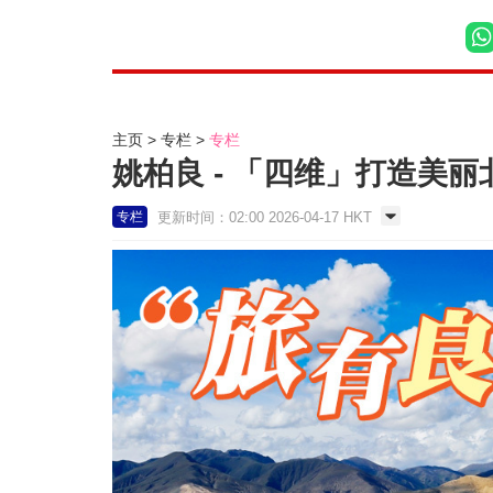
主页
专栏
专栏
姚柏良 - 「四维」打造美丽北
更新时间：02:00 2026-04-17 HKT
专栏