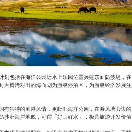
划包括在海洋公园近水上乐园位置兴建东面防波堤，在
时大树湾对出的海面划为游艇停泊区，为游艇经济发展注
有独特的渔港风情，更毗邻海洋公园，在避风塘旁边的
岛沙洲海岸地貌，可谓「好山好水」，极具旅游开发价值