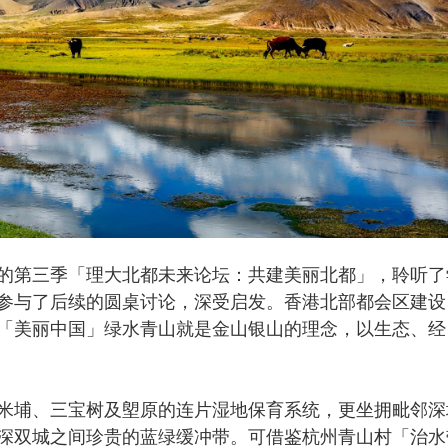
第三季「理大北都未来论坛：共建美丽北都」，聆听了
参与了后续的圆桌讨论，深受启发。香港北部都会区建设
「美丽中国」绿水青山就是金山银山的理念，以生态、经
埔、三宝树及塱原的连片湿地保育系统，更坐拥毗邻深
深双城之间珍贵的蓝绿缓冲带。可借鉴杭州青山村「治水