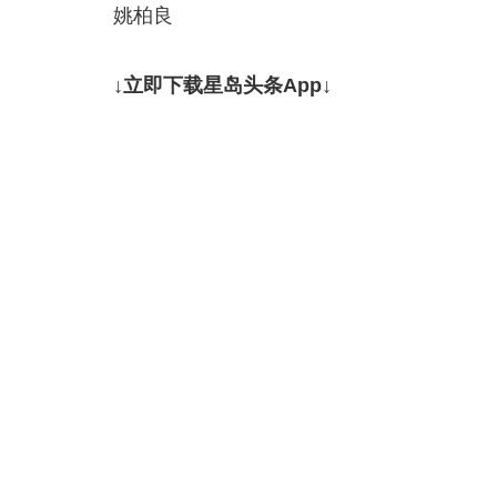
姚柏良
↓立即下载星岛头条App↓