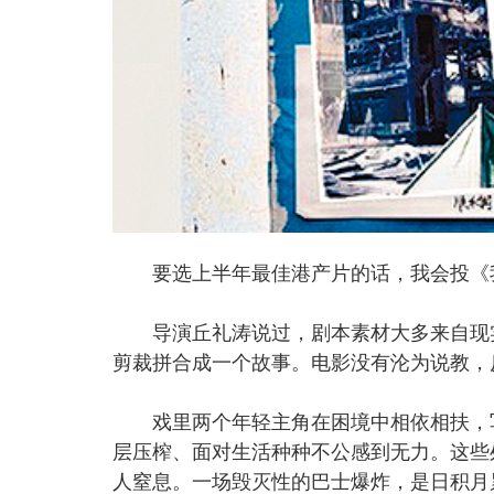
要选上半年最佳港产片的话，我会投《
导演丘礼涛说过，剧本素材大多来自现实
剪裁拼合成一个故事。电影没有沦为说教，
戏里两个年轻主角在困境中相依相扶，写
层压榨、面对生活种种不公感到无力。这些
人窒息。一场毁灭性的巴士爆炸，是日积月