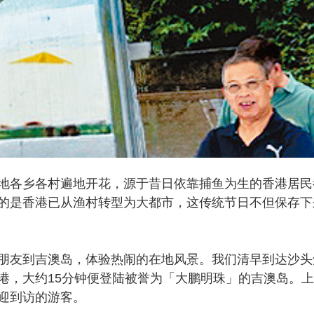
各乡各村遍地开花，源于昔日依靠捕鱼为生的香港居民
的是香港已从渔村转型为大都市，这传统节日不但保存下
友到吉澳岛，体验热闹的在地风景。我们清早到达沙头
港，大约15分钟便登陆被誉为「大鹏明珠」的吉澳岛。
迎到访的游客。