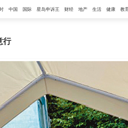
时
中国
国际
星岛申诉王
财经
地产
生活
健康
教
意行