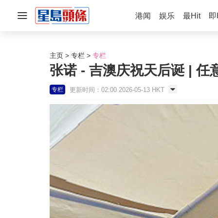
港闻
娱乐
最Hit
即
主页
专栏
专栏
张诺 - 吉澳庆祝天后诞 | 任
更新时间：02:00 2026-05-13 HKT
专栏