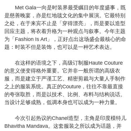
Met Gala一向是时装界最受瞩目的年度盛事，既
是慈善晚宴，亦是红地毯文化的集中展演。它最特别
之处，在于来宾不止是「穿得漂亮」，而是要以造型
回应主题，将衣着升格为一种观点与叙事。今年主题
为「Fashion Is Art」，正好点出这场盛会最核心的命
题：时装不但是装饰，也可以是一种艺术表达。
在这样的语境之下，高级订制服Haute Couture
的意义便变得格外重要。它并非一般所谓的高级衣
服，而是建立于严谨工艺、精密剪裁与大量人手制作
之上的服装系统。真正的Couture，往往不靠最直接
的夸张取胜，而是以技术、比例、布料与结构说话。
当设计足够成熟，低调本身也可以成为一种力量。
今次引起热议的Chanel造型，主角是印度模特儿
Bhavitha Mandava。这套服装之所以成为话题，并