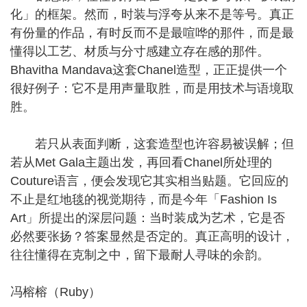
化」的框架。然而，时装与浮夸从来不是等号。真正
有份量的作品，有时反而不是最喧哗的那件，而是最
懂得以工艺、材质与分寸感建立存在感的那件。
Bhavitha Mandava这套Chanel造型，正正提供一个
很好例子：它不是用声量取胜，而是用技术与语境取
胜。
若只从表面判断，这套造型也许容易被误解；但
若从Met Gala主题出发，再回看Chanel所处理的
Couture语言，便会发现它其实相当贴题。它回应的
不止是红地毯的视觉期待，而是今年「Fashion Is
Art」所提出的深层问题：当时装成为艺术，它是否
必然要张扬？答案显然是否定的。真正高明的设计，
往往懂得在克制之中，留下最耐人寻味的余韵。
冯榕榕（Ruby）