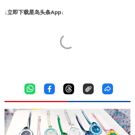
↓立即下载星岛头条App↓