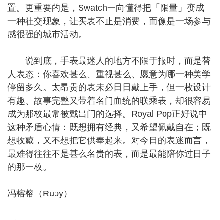
置。更重要的是，Swatch一向懂得把「限量」变成
一种社交现象，让买表不止是消费，而像是一场参与
感很强的城市活动。
说到底，手表最迷人的地方不限于报时，而是替
人表态：你喜欢甚么、重视甚么、愿意为哪一种美学
停留多久。太昂贵的表未必日日戴上手，但一枚设计
有趣、故事完整又带着名门血统的联乘表，却很容易
成为那枚最常被戴出门的选择。Royal Pop正好说中
这种矛盾心情：既想拥有经典，又希望佩戴自在；既
想收藏，又不想把它供奉起来。对今日的表迷而言，
最难得往往不是甚么名贵的表，而是最能陪你过日子
的那一枚。
冯榕榕（Ruby）