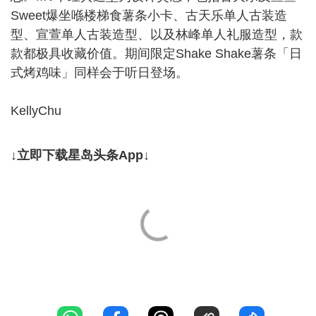
Sweet爆坐喺楼梯食薯条小卡、古天乐单人古装造
型、宣萱单人古装造型、以及林峰单人礼服造型，款
款都极具收藏价值。期间限定Shake Shake薯条「日
式烤鸡味」同样会于听日登场。
KellyChu
↓立即下载星岛头条App↓