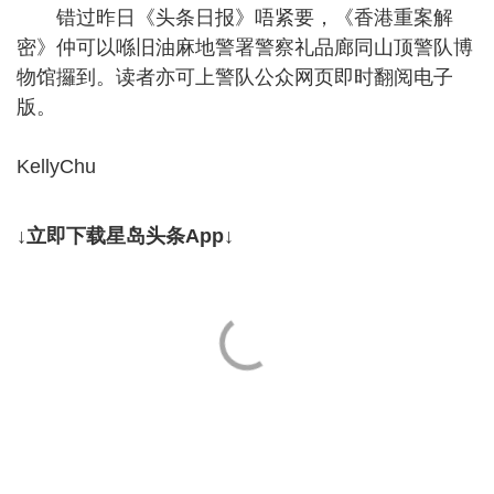
错过昨日《头条日报》唔紧要，《香港重案解
密》仲可以喺旧油麻地警署警察礼品廊同山顶警队博
物馆攞到。读者亦可上警队公众网页即时翻阅电子
版。
KellyChu
↓立即下载星岛头条App↓