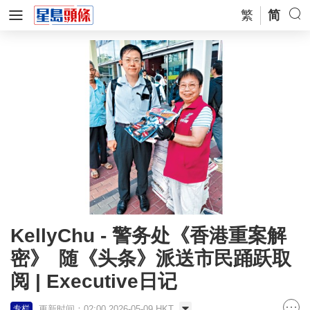
繁
简
KellyChu - 警务处《香港重案解
密》 随《头条》派送市民踊跃取
阅 | Executive日记
更新时间：02:00 2026-05-09 HKT
专栏