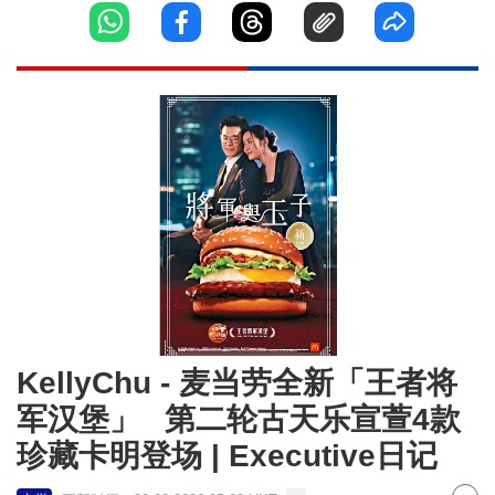
KellyChu - 麦当劳全新「王者将
军汉堡」 第二轮古天乐宣萱4款
珍藏卡明登场 | Executive日记