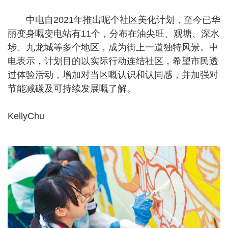
中电自2021年推出呢个社区美化计划，至今已华
丽变身嘅变电站有11个，分布在油尖旺、观塘、深水
埗、九龙城等多个地区，成为街上一道独特风景。中
电表示，计划目的以实际行动连结社区，希望市民透
过体验活动，增加对当区嘅认识和认同感，并加强对
节能减碳及可持续发展嘅了解。
KellyChu