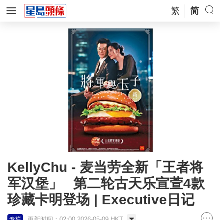
繁
简
KellyChu - 麦当劳全新「王者将
军汉堡」 第二轮古天乐宣萱4款
珍藏卡明登场 | Executive日记
更新时间：02:00 2026-05-09 HKT
专栏