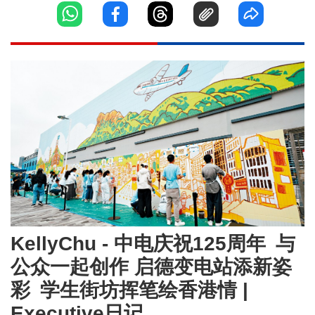
KellyChu - 中电庆祝125周年 与
公众一起创作 启德变电站添新姿
彩 学生街坊挥笔绘香港情 |
Executive日记