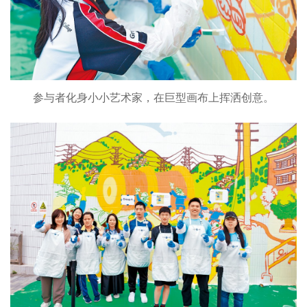
参与者化身小小艺术家，在巨型画布上挥洒创意。