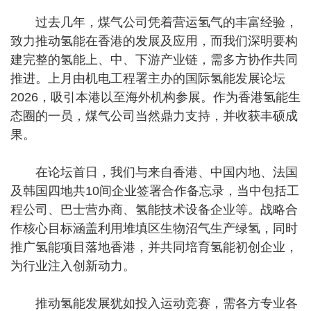
过去几年，煤气公司凭着营运氢气的丰富经验，
致力推动氢能在香港的发展及应用，而我们深明要构
建完整的氢能上、中、下游产业链，需多方协作共同
推进。上月由机电工程署主办的国际氢能发展论坛
2026，吸引本港以至海外机构参展。作为香港氢能生
态圈的一员，煤气公司当然鼎力支持，并收获丰硕成
果。
在论坛首日，我们与来自香港、中国内地、法国
及韩国四地共10间企业签署合作备忘录，当中包括工
程公司、巴士营办商、氢能技术设备企业等。战略合
作核心目标涵盖利用堆填区生物沼气生产绿氢，同时
推广氢能项目落地香港，并共同培育氢能初创企业，
为行业注入创新动力。
推动氢能发展犹如投入运动竞赛，需各方专业各