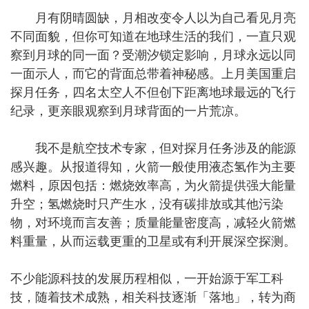
月有阴晴圆缺，月相改变令人以为自己看见月亮
不同面貌，但你可知道在地球生活的我们，一直只观
察到月球的同一面？受潮汐锁定影响，月球永远以同
一面示人，而它的背面总带着神秘感。上月美国重启
探月任务，四名太空人不但创下距离地球最远的飞行
纪录，更亲眼观察到月球背面的一片荒凉。
我不是航空技术专家，但对探月任务涉及的能源
感兴趣。从报道得知，火箭一般使用液态氢作为主要
燃料，原因包括：燃烧效率高，为火箭提供强大能量
升空；氢燃烧时只产生水，没有碳排放或其他污染
物，对环境而言友善；质量能量密度高，减轻火箭燃
料重量，从而运载更重的卫星或有利开展深空探测。
不少能源科技的发展历程相似，一开始源于军工科
技，随着技术成熟，相关科技逐渐「落地」，转为商