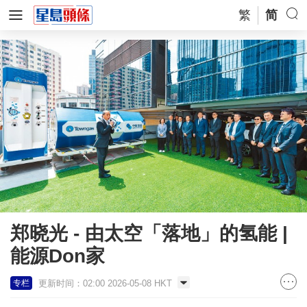
繁
简
郑晓光 - 由太空「落地」的氢能 |
能源Don家
更新时间：02:00 2026-05-08 HKT
专栏