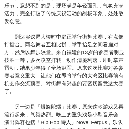
乐节，意想不到的是，现场满是年轻面孔，气氛充满
活力，完全打破了传统庆祝活动的刻板印象，处处散
发创意。
到达乡议局大楼时中庭正举行街舞比赛，有点像
打擂台。两名舞者互相比拼，举手抬足之间看扁对
方，然后以舞步较量。来自福建的13岁的参赛者明显
技胜一筹，多次凌空打转，动作清脆利落，即时掌声
雷动，结果少年得了全场冠军。原来这次比赛对各参
赛者意义重大，让他们在即将举行的大湾区比赛前有
机会作交流预赛。对街舞有兴趣的要密切留意这大赛
了。
另一边是「爆旋陀螺」比赛，原来这款游戏又再
流行起来，气氛热烈。晚上的重头戏是小型音乐会，
演出阵容包括「Hip Hop 诗人」Novel Fergus，乐队