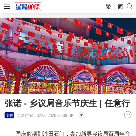
繁
简
张诺 - 乡议局音乐节庆生 | 任意行
更新时间：02:00 2026-05-08 HKT
专栏
国庆假期到沙田石门，参加新界乡议局百周年音