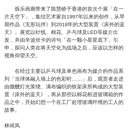
烁乐画廊带来了陈慧峤于香港的首次个展「在一
片天空下」，集结艺术家自1997年以来的创作，从早
期作品《无形玩伴》到2018年的大型装置《床外的蓝
天》。展览以针线、棉花、乒乓球及LED等媒介出
发，并由辛波丝卡的诗句「在一颗小星星底下」引
申，探问人类在将天空化为战场之后，应该以怎样的
视角仰望天空。
在经过主要以乒乓球及单色画布为媒介的作品系
列「当球体融入墙上的色彩时……」后，观赏者走进
由微醺灯光萦绕、满布编织的铁架床所构成的大型装
置《床外的蓝天》，再从那些以棉花框进玻璃箱的作
品之中，开始幻想一个在工厂处理玻璃纤维的工人的
故事。
林靖风