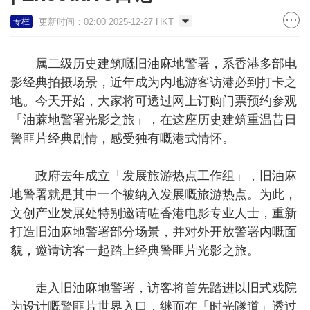
更新时间：02:00 2025-12-27 HKT
专栏
属二级历史建筑嘅旧油麻地警署，系香港多部电
影经典拍摄场景，近年成为内地游客访港必到打卡之
地。今天开始，大家将可透过网上订购门票预约参观
「油蔴地警署光影之旅」，在这座历史建筑重温昔日
警匪片经典剧情，感受独有嘅港式情怀。
政府去年成立「发展旅游热点工作组」，旧油麻
地警署就是其中一个被纳入发展嘅旅游热点。为此，
文创产业发展处特别邀请咗香港电影专业人士，重新
打造旧油麻地警署部分场景，并对外开放警署内嘅面
貌，邀请访客一起踏上经典警匪片光影之旅。
走入旧油麻地警署，访客将首先踏进以旧式戏院
为设计嘅警匪片世界入口，继而在「时光隧道」透过