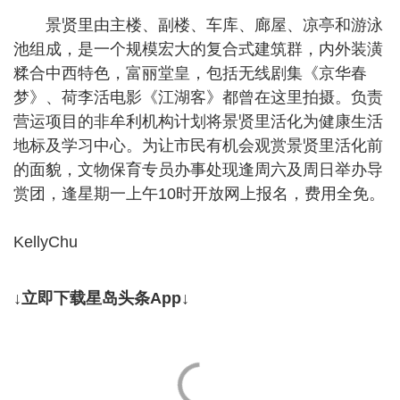
景贤里由主楼、副楼、车库、廊屋、凉亭和游泳
池组成，是一个规模宏大的复合式建筑群，内外装潢
糅合中西特色，富丽堂皇，包括无线剧集《京华春
梦》、荷李活电影《江湖客》都曾在这里拍摄。负责
营运项目的非牟利机构计划将景贤里活化为健康生活
地标及学习中心。为让市民有机会观赏景贤里活化前
的面貌，文物保育专员办事处现逢周六及周日举办导
赏团，逢星期一上午10时开放网上报名，费用全免。
KellyChu
↓立即下载星岛头条App↓