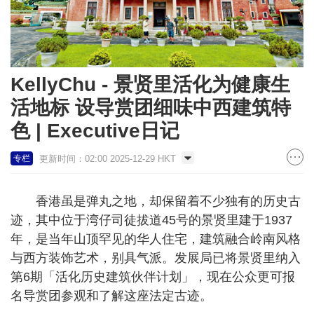
KellyChu - 景贤里活化为健康生
活地标 设导赏团细味中西建筑特
色 | Executive日记
更新时间：02:00 2025-12-29 HKT
专栏
香港虽是弹丸之地，却保留着不少独有的历史古
迹，其中位于湾仔司徒拔道45号的景贤里建于1937
年，是当年山顶罕见的华人住宅，建筑融合岭南风格
与西方装饰艺术，别具气派。发展局已将景贤里纳入
第6期「活化历史建筑伙伴计划」，现在公众更可报
名导赏团参观和了解这座法定古迹。