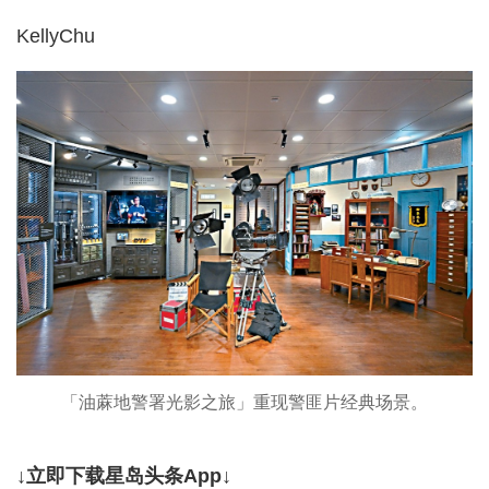
KellyChu
「油蔴地警署光影之旅」重现警匪片经典场景。
↓立即下载星岛头条App↓