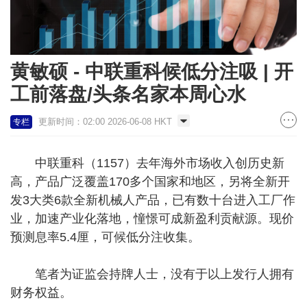
黄敏硕 - 中联重科候低分注吸 | 开
工前落盘/头条名家本周心水
更新时间：02:00 2026-06-08 HKT
专栏
中联重科（1157）去年海外市场收入创历史新
高，产品广泛覆盖170多个国家和地区，另将全新开
发3大类6款全新机械人产品，已有数十台进入工厂作
业，加速产业化落地，憧憬可成新盈利贡献源。现价
预测息率5.4厘，可候低分注收集。
笔者为证监会持牌人士，没有于以上发行人拥有
财务权益。