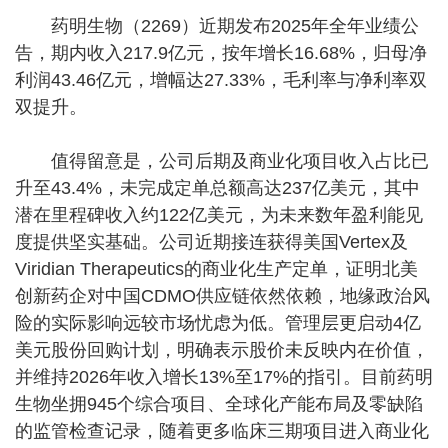
药明生物（2269）近期发布2025年全年业绩公
告，期内收入217.9亿元，按年增长16.68%，归母净
利润43.46亿元，增幅达27.33%，毛利率与净利率双
双提升。
值得留意是，公司后期及商业化项目收入占比已
升至43.4%，未完成定单总额高达237亿美元，其中
潜在里程碑收入约122亿美元，为未来数年盈利能见
度提供坚实基础。公司近期接连获得美国Vertex及
Viridian Therapeutics的商业化生产定单，证明北美
创新药企对中国CDMO供应链依然依赖，地缘政治风
险的实际影响远较市场忧虑为低。管理层更启动4亿
美元股份回购计划，明确表示股价未反映内在价值，
并维持2026年收入增长13%至17%的指引。目前药明
生物坐拥945个综合项目、全球化产能布局及零缺陷
的监管检查记录，随着更多临床三期项目进入商业化