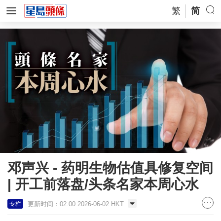
繁
简
邓声兴 - 药明生物估值具修复空间
| 开工前落盘/头条名家本周心水
更新时间：02:00 2026-06-02 HKT
专栏