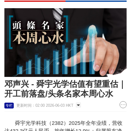
邓声兴 - 舜宇光学估值有望重估｜
开工前落盘/头条名家本周心水
更新时间：02:00 2026-06-03 HKT
专栏
舜宇光学科技（2382）2025年全年业绩，营收