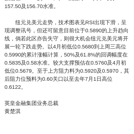
157.50及156.70水准。
纽元兑美元走势，技术图表见RSI出现下滑，呈
现调整讯号，但还可留意目前位于0.5890的上升趋向
线，倘若此区亦告失守，则很大机会纽元兑美元将开
展一轮下跌走势。以4月初低位0.5680到上周三高位
0.5990的累计涨幅计算，50%及61.8%的回调幅度在
0.5835及0.58水准。较大支撑预估在0.5760及4月初
低位0.5679。至于上方阻力料为0.5920及0.5970，其
后阻力位预料为0.60关口以至去年7月1日高位
0.6122。
英皇金融集团业务总裁
黄楚淇