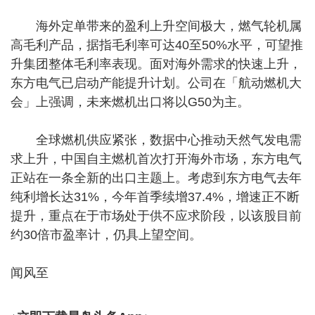
海外定单带来的盈利上升空间极大，燃气轮机属
高毛利产品，据指毛利率可达40至50%水平，可望推
升集团整体毛利率表现。面对海外需求的快速上升，
东方电气已启动产能提升计划。公司在「航动燃机大
会」上强调，未来燃机出口将以G50为主。
全球燃机供应紧张，数据中心推动天然气发电需
求上升，中国自主燃机首次打开海外市场，东方电气
正站在一条全新的出口主题上。考虑到东方电气去年
纯利增长达31%，今年首季续增37.4%，增速正不断
提升，重点在于市场处于供不应求阶段，以该股目前
约30倍市盈率计，仍具上望空间。
闻风至