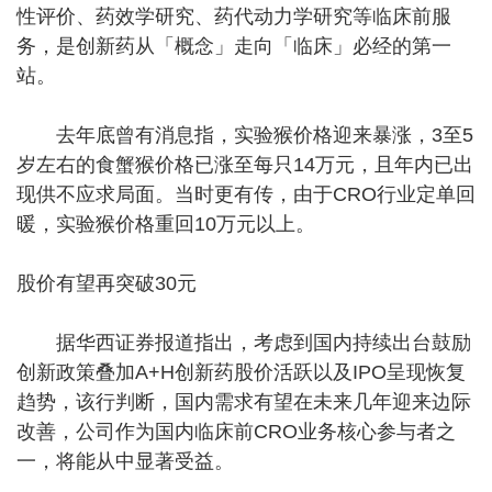
性评价、药效学研究、药代动力学研究等临床前服
务，是创新药从「概念」走向「临床」必经的第一
站。
去年底曾有消息指，实验猴价格迎来暴涨，3至5
岁左右的食蟹猴价格已涨至每只14万元，且年内已出
现供不应求局面。当时更有传，由于CRO行业定单回
暖，实验猴价格重回10万元以上。
股价有望再突破30元
据华西证券报道指出，考虑到国内持续出台鼓励
创新政策叠加A+H创新药股价活跃以及IPO呈现恢复
趋势，该行判断，国内需求有望在未来几年迎来边际
改善，公司作为国内临床前CRO业务核心参与者之
一，将能从中显著受益。