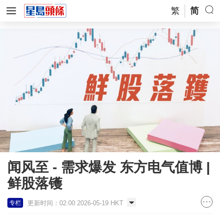
繁
简
闻风至 - 需求爆发 东方电气值博 |
鲜股落镬
更新时间：02:00 2026-05-19 HKT
专栏