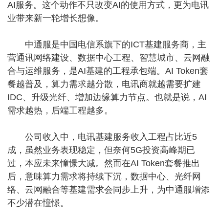
AI服务。这个动作不只改变AI的使用方式，更为电讯
业带来新一轮增长想像。
中通服是中国电信系旗下的ICT基建服务商，主
营通讯网络建设、数据中心工程、智慧城市、云网融
合与运维服务，是AI基建的工程承包端。AI Token套
餐越普及，算力需求越分散，电讯商就越需要扩建
IDC、升级光纤、增加边缘算力节点。也就是说，AI
需求越热，后端工程越多。
公司收入中，电讯基建服务收入工程占比近5
成，虽然业务表现稳定，但奈何5G投资高峰期已
过，本应未来憧憬大减。然而在AI Token套餐推出
后，意味算力需求将持续下沉，数据中心、光纤网
络、云网融合等基建需求会同步上升，为中通服增添
不少潜在憧憬。