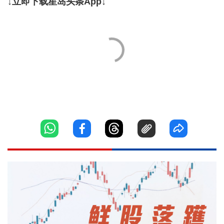
↓立即下载星岛头条App↓