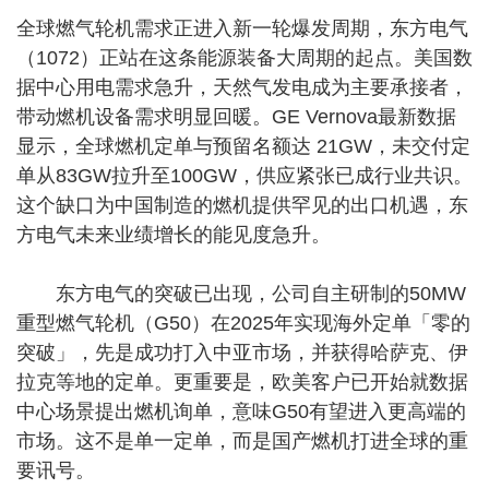
全球燃气轮机需求正进入新一轮爆发周期，东方电气
（1072）正站在这条能源装备大周期的起点。美国数
据中心用电需求急升，天然气发电成为主要承接者，
带动燃机设备需求明显回暖。GE Vernova最新数据
显示，全球燃机定单与预留名额达 21GW，未交付定
单从83GW拉升至100GW，供应紧张已成行业共识。
这个缺口为中国制造的燃机提供罕见的出口机遇，东
方电气未来业绩增长的能见度急升。
东方电气的突破已出现，公司自主研制的50MW
重型燃气轮机（G50）在2025年实现海外定单「零的
突破」，先是成功打入中亚市场，并获得哈萨克、伊
拉克等地的定单。更重要是，欧美客户已开始就数据
中心场景提出燃机询单，意味G50有望进入更高端的
市场。这不是单一定单，而是国产燃机打进全球的重
要讯号。