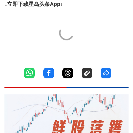
↓立即下载星岛头条App↓