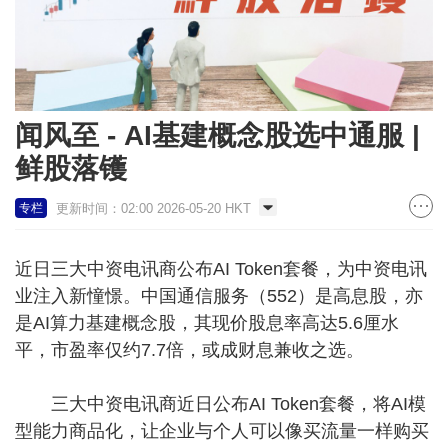
闻风至 - AI基建概念股选中通服 |
鲜股落镬
更新时间：02:00 2026-05-20 HKT
专栏
近日三大中资电讯商公布AI Token套餐，为中资电讯
业注入新憧憬。中国通信服务（552）是高息股，亦
是AI算力基建概念股，其现价股息率高达5.6厘水
平，市盈率仅约7.7倍，或成财息兼收之选。
三大中资电讯商近日公布AI Token套餐，将AI模
型能力商品化，让企业与个人可以像买流量一样购买