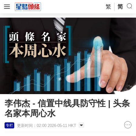
繁
简
李伟杰 - 信置中线具防守性 | 头条
名家本周心水
更新时间：02:00 2026-05-11 HKT
专栏