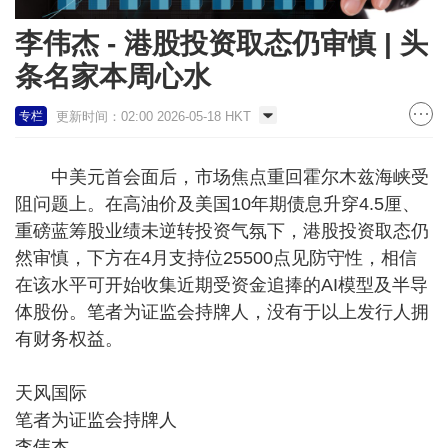
李伟杰 - 港股投资取态仍审慎 | 头
条名家本周心水
更新时间：02:00 2026-05-18 HKT
专栏
中美元首会面后，市场焦点重回霍尔木兹海峡受
阻问题上。在高油价及美国10年期债息升穿4.5厘、
重磅蓝筹股业绩未逆转投资气氛下，港股投资取态仍
然审慎，下方在4月支持位25500点见防守性，相信
在该水平可开始收集近期受资金追捧的AI模型及半导
体股份。笔者为证监会持牌人，没有于以上发行人拥
有财务权益。
天风国际
笔者为证监会持牌人
李伟杰