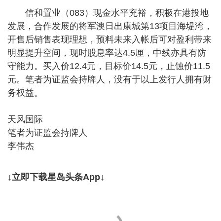
信和置业（083）现金水平充裕，积极在港投地
发展，合作发展的将军澳日出康城第13项目海堤湾，
开售后销售表现理想，预料未来入帐后可对盈利带来
明显提升空间，现时股息率达4.5厘，中线亦具有防
守能力。买入价12.4元，目标价14.5元，止蚀价11.5
元。笔者为证监会持牌人，没有于以上发行人拥有财
务权益。
天风国际
笔者为证监会持牌人
李伟杰
↓立即下载星岛头条App↓