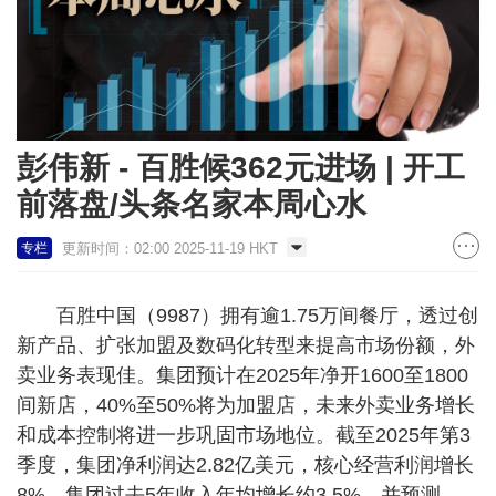
彭伟新 - 百胜候362元进场 | 开工
前落盘/头条名家本周心水
更新时间：02:00 2025-11-19 HKT
专栏
百胜中国（9987）拥有逾1.75万间餐厅，透过创
新产品、扩张加盟及数码化转型来提高市场份额，外
卖业务表现佳。集团预计在2025年净开1600至1800
间新店，40%至50%将为加盟店，未来外卖业务增长
和成本控制将进一步巩固市场地位。截至2025年第3
季度，集团净利润达2.82亿美元，核心经营利润增长
8%。集团过去5年收入年均增长约3.5%，并预测