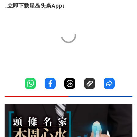
↓立即下载星岛头条App↓