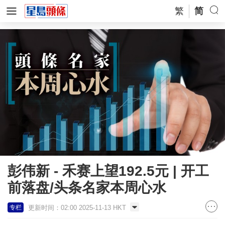
繁
简
彭伟新 - 禾赛上望192.5元 | 开工
前落盘/头条名家本周心水
更新时间：02:00 2025-11-13 HKT
专栏