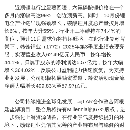
近期锂电行业显著回暖，六氟磷酸锂价格在一个
多月内涨幅高达99%，创近期新高。同时，10月份锂
电全产业链呈现强劲增长，碳酸锂月度总产量按月增
长6%，按年大升55%，行业开工率维持在74.4%的
高位，预计11月需求仍将持续旺盛。在此行业复苏背
景下，赣锋锂业（1772）2025年第3季度业绩表现亮
眼，实现营业收入62.49亿元人民币，按年增长
44.1%，归属于股东的净利润达5.57亿元，按年大幅
增长364.02%，反映公司盈利能力快速恢复。为支持
业务发展，公司积极拓展融资渠道，筹资活动现金流
净额大幅增长499.83%至57.97亿元。
公司持续推进全球化发展，与LAR合作整合阿根
廷盐湖项目，整合后将持有Millennial的67%股权，进
一步强化上游资源储备。在行业景气度持续提升的环
境下，赣锋锂业凭借其完善的产业链布局与稳健的财