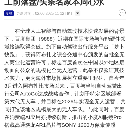
工前落盘/头条名家本周心水
更新时间：02:00 2025-11-12 HKT
专栏
在全球人工智能与自动驾驶技术快速发展的背景
下，百度集团（9888）近期在国际市场与智能硬件领
域接连取得突破。旗下自动驾驶出行服务平台「萝卜
快跑」，获得阿布扎比综合交通中心颁发的首批全无
人商业化运营许可，标志百度首次在中国以外地区启
动面向公众的规模化全无人运营，此举不仅验证其技
术实力，更为海外市场拓展树立重要里程碑。自今年
3月进入阿布扎比市场以来，百度与当地自动驾驶出
行公司AutoGo达成战略合作，计划于特定区域部署
第六代无人车，并目标在2026年实现全无人运营，共
同打造该地区规模最大的无人车队。与此同时，百度
在消费端AI应用亦持续创新，推出的小度AI眼镜Pro
搭载高通骁龙AR1晶片与SONY 1200万像素传感