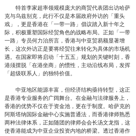
特首李家超率领规模庞大的商贸代表团出访哈萨
克与乌兹别克，此行不仅是本届政府外访的「重头
戏」，更是香港在「一带一路」倡议踏入新十年之
际，积极重塑国际经贸角色的战略布局。正如「一带
一路」专员何力治所言，香港与中亚贸易额显著增
长，这次外访正是要将经贸往来转化为具体的市场机
遇。在国家即将启动「十五五」规划的关键时刻，香
港须摆脱「在港坐商」的惯性，主动沿线布局，发挥
「超级联系人」的独特价值。
中亚地区能源丰富，但经济结构亟待转型，这正
是香港专业服务的广阔舞台。在金融与法律服务上，
香港的优势不仅在于资金池，更在于制度。哈萨克的
阿斯塔纳国际金融中心实施普通法，而香港律师熟悉
两种法律体系，正如随团的律师会会长汤文龙指，这
使香港能成为中亚企业投资内地的桥梁。透过香港作