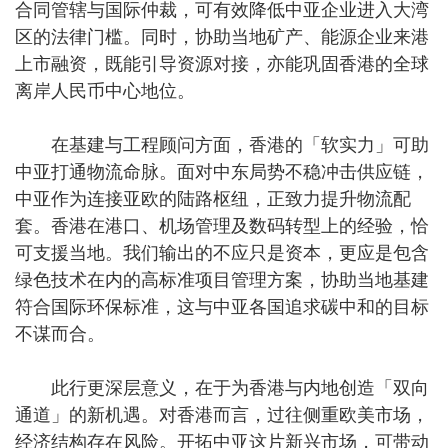
合同管辖与国际仲裁，可有效降低中亚企业进入大湾
区的法律门槛。同时，协助当地矿产、能源企业来港
上市融资，既能引导资源对接，亦能巩固香港的全球
离岸人民币中心地位。
在基建与工程顾问方面，香港的「软实力」可助
中亚打通物流命脉。面对中东局势不稳冲击供应链，
中亚作为连接亚欧的陆路枢纽，正致力提升物流配
套。香港在港口、机场管理及数码转型上的经验，恰
可支援当地。我们输出的不应只是资本，更应是包含
绿色技术在内的高标准项目管理方案，协助当地基建
符合国际环保标准，这与中亚各国追求碳中和的目标
不谋而合。
此行更深层意义，在于为香港与内地创造「双向
通道」的新机遇。对香港而言，过往侧重欧美市场，
经济结构存在风险。开拓中亚这片新兴市场，可带动