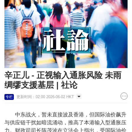
辛正儿 - 正视输入通胀风险 未雨
绸缪支援基层 | 社论
更新时间：02:00 2026-06-02 HKT
专栏
中东战火，暂未直接波及香港，但国际油价飙升
与供应链干扰如暗流涌动，推高了本港输入型通胀压
力。财政司司长陈茂波在立法会上指出，受国际油价