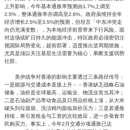
上升影响，今年基本通胀率预测由1.7%上调至
2.5%，整体通胀率亦调高至2.6%。政府虽维持全年
经济增长2.5%至3.5%的预测，但坦言「中东冲突走
向仍充满变数」，为本地经济前景带来下行风险。面
对这场或旷日持久的能源冲击，特区政府必须密切注
视国际局势变化，超前部署，适度推出逆周期措施，
尤其是须以关注基层生活需要为核心，果断支援弱势
社群。
美伊战争对香港的影响主要透过三条路径传导：
一是能源与交通成本直接上升－－香港缺乏战略石油
储备，油价是全球最高，运输业、物流业首当其冲；
二是石油副产品带动食品及日用品价格上涨，从大米
罐头到垃圾袋、洗洁精均面临加价压力；三是若通胀
持续，将引发租金与工资的次轮效应，进一步蚕食市
民购买力。事实上，今年2月交通分项通胀已达