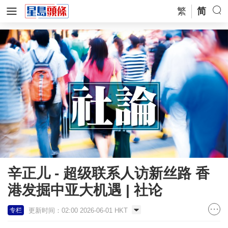
繁
简
辛正儿 - 超级联系人访新丝路 香
港发掘中亚大机遇 | 社论
更新时间：02:00 2026-06-01 HKT
专栏