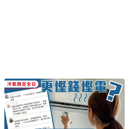
台风白海豚︱专家分析登陆华东成定局 破登陆中国
生成点最东台风纪录
23小时前
即时中国
内地再有病童接受基因治疗试验离世 辉大基因：去