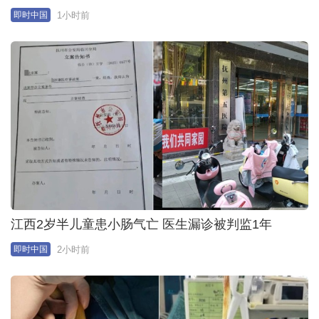
1小时前
即时中国
江西2岁半儿童患小肠气亡 医生漏诊被判监1年
2小时前
即时中国