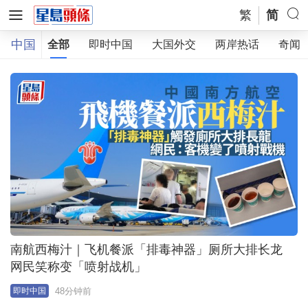
繁
简
中国
全部
即时中国
大国外交
两岸热话
奇闻
南航西梅汁｜飞机餐派「排毒神器」厕所大排长龙
网民笑称变「喷射战机」
48分钟前
即时中国