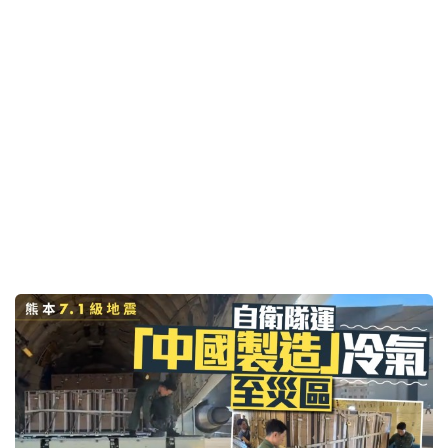
熊本地震｜自卫队高调运「中国制造」冷气至灾区
遭右翼批「不妥」
6小时前
即时中国