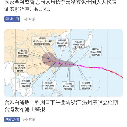
国家金融监督总局原局长李云泽被免全国人大代表
证实涉严重违纪违法
5小时前
即时中国
台风白海豚︱料周日下午登陆浙江 温州演唱会延期
台湾发布海上警报
6小时前
两岸热话