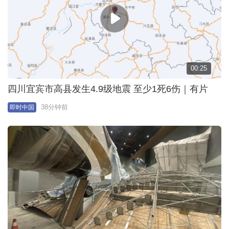
00:25
四川宜宾市高县发生4.9级地震 至少1死6伤｜有片
38分钟前
即时中国