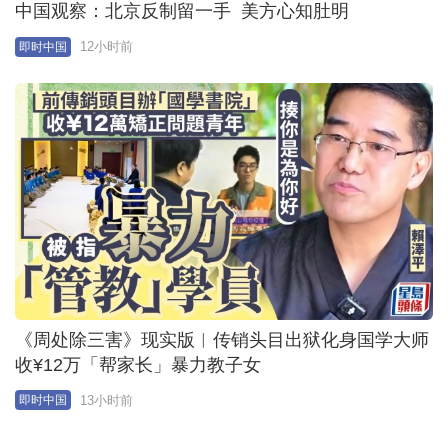
化妆品新国标2028年实施 函盖儿童产品标准更高
22小时前
即时中国