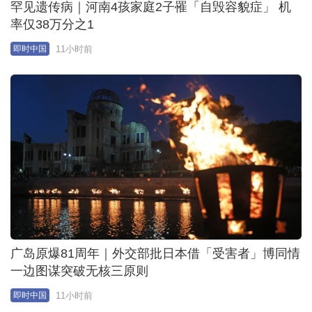
清华博士后妻子孕期出轨被辞退 传转职港城大研究
员
12小时前
即时中国