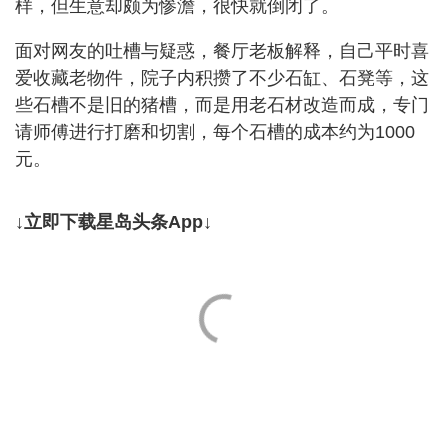
样，但生意却颇为惨澹，很快就倒闭了。
面对网友的吐槽与疑惑，餐厅老板解释，自己平时喜
爱收藏老物件，院子内积攒了不少石缸、石凳等，这
些石槽不是旧的猪槽，而是用老石材改造而成，专门
请师傅进行打磨和切割，每个石槽的成本约为1000
元。
↓立即下载星岛头条App↓