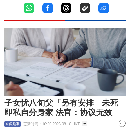
子女忧八旬父「另有安排」未死
即私自分身家 法官：协议无效
更新时间：16:26 2026-08-10 HKT
奇闻趣事