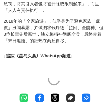
惩罚，将其引入者也将被开除或限制起来」，而且
「人人有责任执行」。
2018年的「全家旅游」，似乎是为了避免家族「叛
教」丑闻暴露，并试图将钱序德「拉回」全能神。但
3位长辈先后离世，钱立梅精神彻底崩溃，最终带着
「末日追随」的狂热在商丘自尽。
↓追踪《星岛头条》WhatsApp频道↓