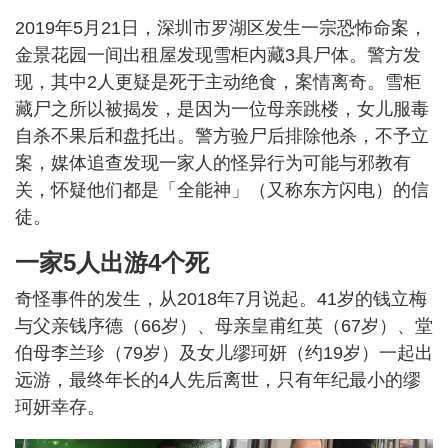
2019年5月21日，深圳市罗湖区发生一宗恐怖命案，
金景花园一间出租屋发现雪柜内藏3具尸体。警方发
现，其中2人更疑是死于主动绝食，案情离奇。雪柜
藏尸之所以被揭发，是因为一位母亲跳楼，女儿服毒
自杀不果后和盘托出。警方验尸后排除他杀，不予立
案，媒体追查发现一家人的怪异行为可能与邪教有
关，怀疑他们都是「全能神」（又称东方闪电）的信
徒。
一家5人出游4个死
奇怪事件的发生，从2018年7月说起。41岁的钱立梅
与父亲钱序德（66岁）、母亲皇甫红英（67岁）、堂
伯母李兰珍（79岁）及女儿缪珂妍（约19岁）一起出
远游，最终年长的4人先后离世，只有年纪最小的缪
珂妍幸存。