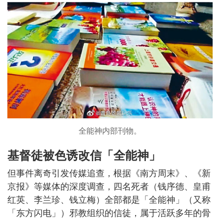
全能神内部刊物。
基督徒被色诱改信「全能神」
但事件离奇引发传媒追查，根据《南方周末》、《新
京报》等媒体的深度调查，四名死者（钱序德、皇甫
红英、李兰珍、钱立梅）全部都是「全能神」（又称
「东方闪电」）邪教组织的信徒，属于活跃多年的骨