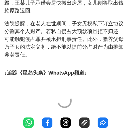
毁，王某儿子承诺会尽快搬出房屋，女儿则将取出钱
款原路退回。
法院提醒，在老人在世期间，子女无权私下订立协议
分割其个人财产。若私自侵占大额款项且拒不归还，
可能触犯侵占罪并须承担刑事责任。此外，赡养父母
乃子女的法定义务，绝不能以提前分占财产为由推卸
养老责任。
↓追踪《星岛头条》WhatsApp频道↓