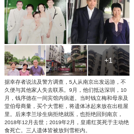
+1
据幸存者说法及警方调查，5人从南京出发远游，不
久便与其他家人失去联系。9月，他们抵达深圳，10
月，钱序德在一间宾馆内病逝。当时钱立梅和母亲及
堂伯母商量，买个大雪柜，将遗体冰起来放在出租屋
里。后来李兰珍生病拒绝就医，也拒绝回到南京，
2018年12月去世；2019年2月，皇甫红英死于主动绝
食死亡。三人遗体皆被放到雪柜内。