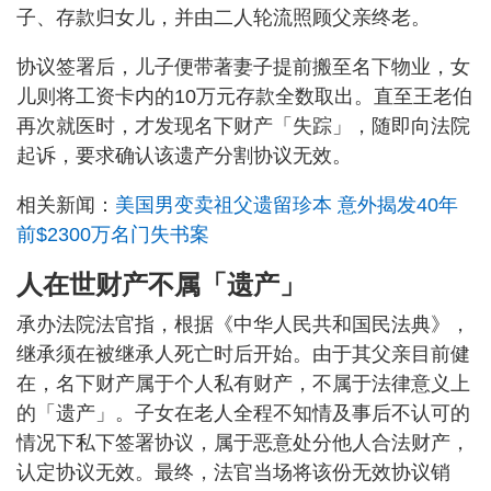
子、存款归女儿，并由二人轮流照顾父亲终老。
协议签署后，儿子便带著妻子提前搬至名下物业，女
儿则将工资卡内的10万元存款全数取出。直至王老伯
再次就医时，才发现名下财产「失踪」，随即向法院
起诉，要求确认该遗产分割协议无效。
相关新闻：
美国男变卖祖父遗留珍本 意外揭发40年
前$2300万名门失书案
人在世财产不属「遗产」
承办法院法官指，根据《中华人民共和国民法典》，
继承须在被继承人死亡时后开始。由于其父亲目前健
在，名下财产属于个人私有财产，不属于法律意义上
的「遗产」。子女在老人全程不知情及事后不认可的
情况下私下签署协议，属于恶意处分他人合法财产，
认定协议无效。最终，法官当场将该份无效协议销