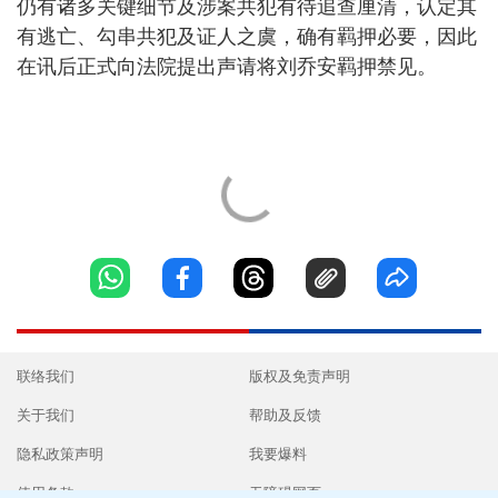
仍有诸多关键细节及涉案共犯有待追查厘清，认定其
有逃亡、勾串共犯及证人之虞，确有羁押必要，因此
在讯后正式向法院提出声请将刘乔安羁押禁见。
联络我们
版权及免责声明
关于我们
帮助及反馈
隐私政策声明
我要爆料
使用条款
无障碍网页