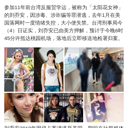
参加11年前台湾反服贸学运，被称为「太阳花女神」
的刘乔安，因涉毒、涉诈骗等罪潜逃，去年1月在美
国落网时一度情绪失控，大小便失禁。台湾刑事局今
（4）日证实，刘乔安已由美方押解，预计于今晚6时
45分许抵达桃园机场，落地后立即移送地检署归案。