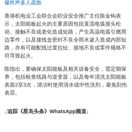
爆炸声多人疏散
香港机电业工会联合会职业安全推广主任陈金钩表
示，太阳能板起火的主要原因包括直流电弧接头松
动、接触不良或老化造成短路，产生高温电弧引燃周
边零件，以及接线盒密封不良令雨水渗入造成内部短
路，亦有可能配线过度拉扯、接地不良或零件规格不
符导致起火。
陈指出，要确保太阳能板及相关设备安全，需定期保
养，包括检查线路与逆变器，以及每年清洗太阳能板
表面2至3次，清洁时使用清水或中性洗剂，避免刮伤
表层。
↓追踪《星岛头条》WhatsApp频道↓