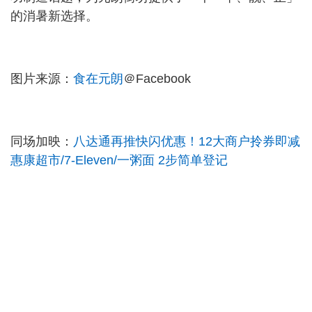
的消暑新选择。
图片来源：
食在元朗
＠Facebook
同场加映：
八达通再推快闪优惠！12大商户拎券即减
惠康超市/7-Eleven/一粥面 2步简单登记