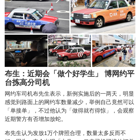
布生：近期会「做个好学生」 博网约平
台拣高分司机
网约车司机布先生表示，新例实施后的一两天，明显
感觉到路面上的网约车数量减少，举例自己竟然可以
「单接单」，不过他认为「做得就冇得惊」，会观察
近期警方有否增加放蛇。
布先生认为发放1万个牌照合理，数量太多反而不