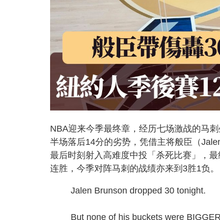
NBA迎来今季最终章，经历七场激战的马
半场落后14分的劣势，凭借主将般臣（Jale
最后时刻射入高难度中投「杀死比赛」，最终
连胜，今季对阵马刺的战绩亦来到3胜1负。
Jalen Brunson dropped 30 tonight.
But none of his buckets were BIGGER 