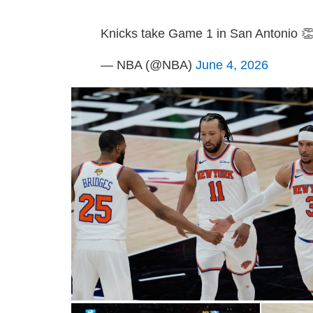
Knicks take Game 1 in San Antonio 
— NBA (@NBA)
June 4, 2026