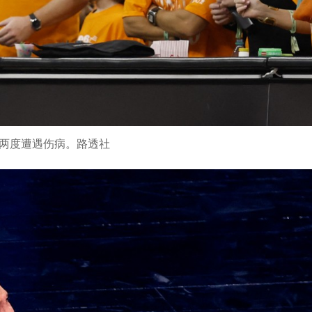
两度遭遇伤病。路透社