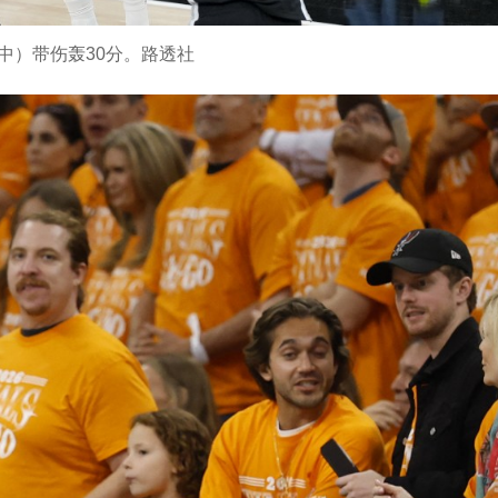
中）带伤轰30分。路透社