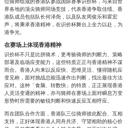
位骑师组成的香港队参战国际赛事识价杯，与来自世
界各地的顶尖骑师同场竞技，代表香港争取佳绩。香
港队成员包括队长何泽尧，以及队友周俊乐和霍宏
声，将秉承香港精神，在识价杯舞台上全力以赴，为
港争光。
在赛场上体现香港精神
识价杯不只是比拼骑术，更考验骑师的判断力、策略
部署及临场应变能力，这些特质正正与香港精神不谋
而合。香港人向来以反应快、思维灵活、懂得随机应
变见称，面对挑战总能迅速作出判断，找出最佳方法
应对。这种「食脑、转数快」的特质，正正展现香港
人灵活变通的精神，亦与骑师在赛场上面对瞬息万变
形势时所需要的敏锐判断和快速反应互相呼应。
而在团队合作方面，香港队三位骑师彼此配合、互相
支持，正好体现香港人同舟共济、守望相助的核心价