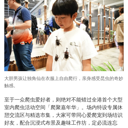
大胆男孩让独角仙在衣服上自由爬行，亲身感受昆虫的奇妙
触感。
至于一众爬虫爱好者，则绝对不能错过全港首个大型
室内爬虫活动空间「爬聚嘉年华」。场内特设专属休
憩交流区与精选市集，大家可带同心爱爬宠到场结识
好友，配合沉浸式布景及趣味工作坊，定必流连忘