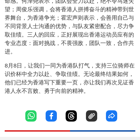
命感。何泽尧表示，团队会全力以赴，绝不令马迷失
望；周俊乐强调，会将香港人拼搏奋斗的精神带到世
界舞台，为香港争光；霍宏声则表示，会善用自己与
不同背景人士沟通的优势，与队友紧密配合，尽力争
取佳绩。三人的回应，正好展现出香港运动员应有的
专业态度：面对挑战，不畏强敌，团队一致，合作共
进。
8月8日，让我们一同为香港队打气，支持三位骑师在
识价杯中全力以赴、争取佳绩。无论最终结果如何，
他们已经为香港写下重要一页，亦让我们再次见证香
港人永不言败、勇于向前的精神。