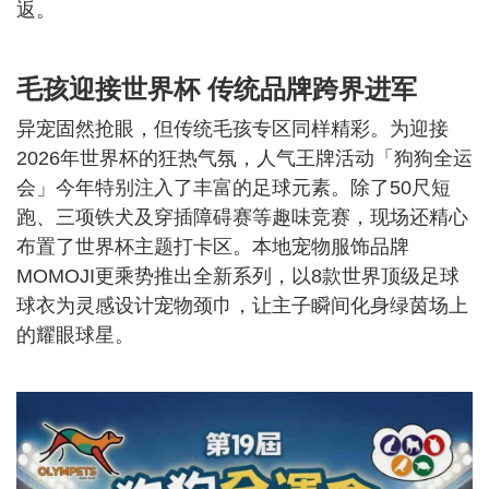
返。
毛孩迎接世界杯 传统品牌跨界进军
异宠固然抢眼，但传统毛孩专区同样精彩。为迎接
2026年世界杯的狂热气氛，人气王牌活动「狗狗全运
会」今年特别注入了丰富的足球元素。除了50尺短
跑、三项铁犬及穿插障碍赛等趣味竞赛，现场还精心
布置了世界杯主题打卡区。本地宠物服饰品牌
MOMOJI更乘势推出全新系列，以8款世界顶级足球
球衣为灵感设计宠物颈巾，让主子瞬间化身绿茵场上
的耀眼球星。