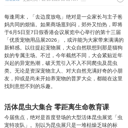
每逢周末，「去边度放电」绝对是一众家长与主子爸
妈共同的烦恼。如果商场逛到闷，郊外又怕热，即将
于6月5日至7日假香港会议展览中心举行的第十三届
「优质宠物用品展2026」，或许能为大家带来满满的
新鲜感。以往提起宠物展，大众自然联想到那是猫狗
奴的专属主场。不过，今年截然不同，大会紧贴近年
兴起的异宠热潮，破天荒引入不入不同爬虫及昆虫
类。无论是资深宠物主人、对大自然充满好奇的小朋
友，抑或是尚未开始养宠物的普罗大众，都能在这里
找到意想不到的乐趣。
活体昆虫大集合 零距离生命教育课
今届焦点，绝对是首度登场的大型活体昆虫展览「虫
宠特攻队」。别以为昆虫展只是一堆枯燥乏味的标