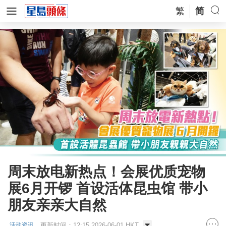
繁
简
周末放电新热点！会展优质宠物
展6月开锣 首设活体昆虫馆 带小
朋友亲亲大自然
更新时间：12:15 2026-06-01 HKT
活动资讯