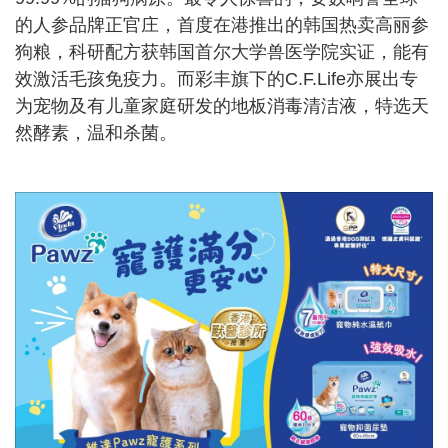
的人参品牌正官庄，首度在港推出的韩国热卖高丽参
狗粮，科研配方获韩国首尔大学兽医学院实证，能有
效激活毛孩免疫力。而彩丰旗下的C.F.Life亦展出专
为宠物及有儿童家庭研发的地板消毒清洁液，特选天
然酵素，温和杀菌。