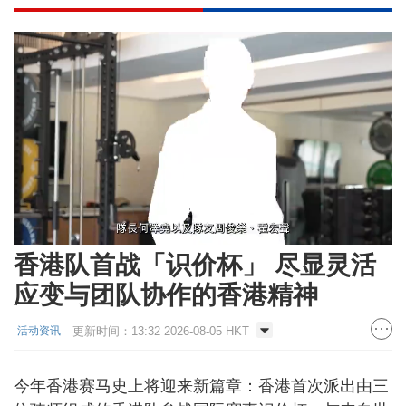
Loaded
:
Unmute
10.52%
香港队首战「识价杯」 尽显灵活
应变与团队协作的香港精神
更新时间：13:32 2026-08-05 HKT
活动资讯
今年香港赛马史上将迎来新篇章：香港首次派出由三