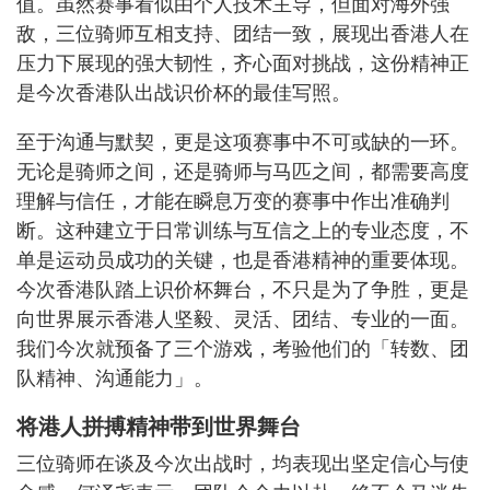
值。虽然赛事看似由个人技术主导，但面对海外强
敌，三位骑师互相支持、团结一致，展现出香港人在
压力下展现的强大韧性，齐心面对挑战，这份精神正
是今次香港队出战识价杯的最佳写照。
至于沟通与默契，更是这项赛事中不可或缺的一环。
无论是骑师之间，还是骑师与马匹之间，都需要高度
理解与信任，才能在瞬息万变的赛事中作出准确判
断。这种建立于日常训练与互信之上的专业态度，不
单是运动员成功的关键，也是香港精神的重要体现。
今次香港队踏上识价杯舞台，不只是为了争胜，更是
向世界展示香港人坚毅、灵活、团结、专业的一面。
我们今次就预备了三个游戏，考验他们的「转数、团
队精神、沟通能力」。
将港人拼搏精神带到世界舞台
三位骑师在谈及今次出战时，均表现出坚定信心与使