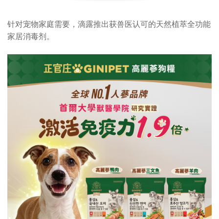
针对宠物家庭需要，滴露推出获兽医认可的天然植萃全功能
家居消毒剂。