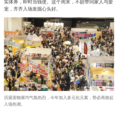
实体券，即时当钱使。这个周末，不妨带同家人与爱
宠，齐齐入场发掘心头好。
历届宠物展均气氛热烈，今年加入多元化元素，势必再掀起
入场热潮。