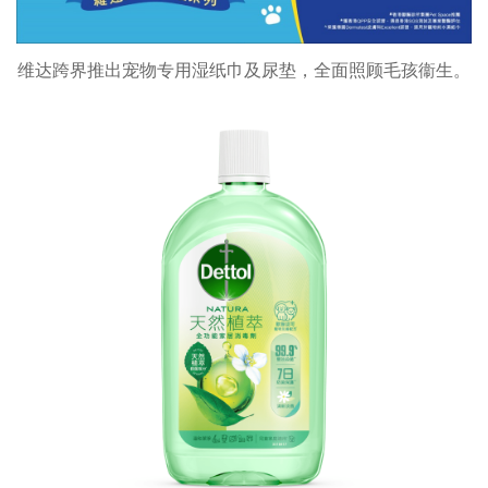
维达跨界推出宠物专用湿纸巾及尿垫，全面照顾毛孩衞生。