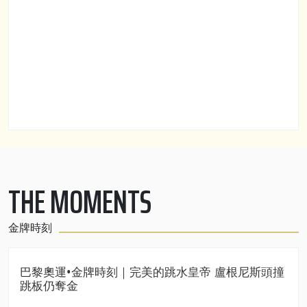
THE MOMENTS
金牌時刻
巴黎奧運•金牌時刻｜完美的跳水皇帝 盧根尼斯頭撞
跳板仍奪金