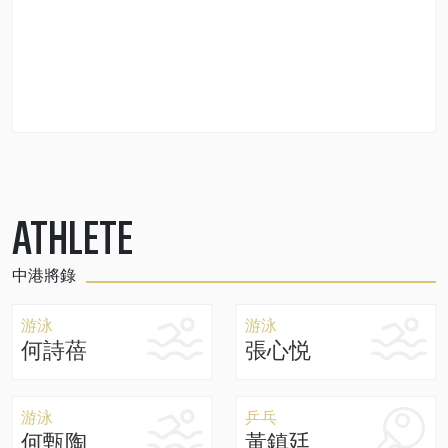
ATHLETE
中港將錄
游泳
游泳
何詩蓓
張心悦
游泳
乒乓
何甄陶
黃鎮廷