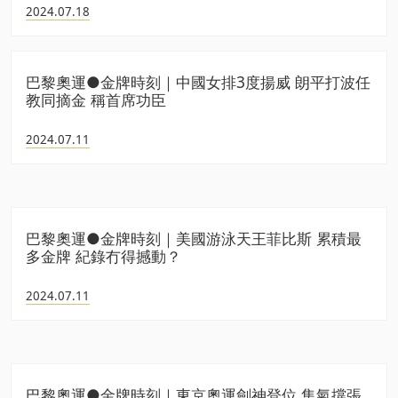
2024.07.18
巴黎奧運●金牌時刻｜中國女排3度揚威 朗平打波任
教同摘金 稱首席功臣
2024.07.11
巴黎奧運●金牌時刻｜美國游泳天王菲比斯 累積最
多金牌 紀錄冇得撼動？
2024.07.11
巴黎奧運●金牌時刻｜東京奧運劍神登位 集氣撐張