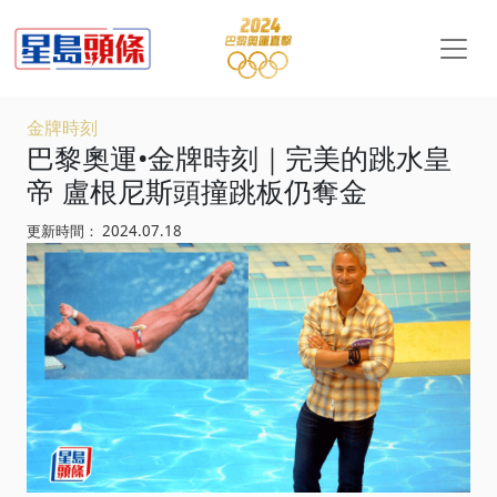
金牌時刻
巴黎奧運•金牌時刻｜完美的跳水皇
帝 盧根尼斯頭撞跳板仍奪金
更新時間： 2024.07.18