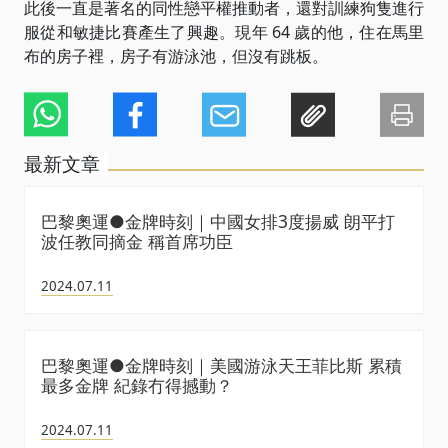
此後一直是著名的同性戀平權推動者，還對訓練狗隻進行
服從和敏捷比賽產生了興趣。現年 64 歲的他，住在馬里
布的房子裡，房子有游泳池，但沒有跳板。
最新文章
巴黎奧運●金牌時刻｜中國女排3度揚威 朗平打
波任教同摘金 稱首席功臣
2024.07.11
巴黎奧運●金牌時刻｜美國游泳天王菲比斯 累積
最多金牌 紀錄冇得撼動？
2024.07.11