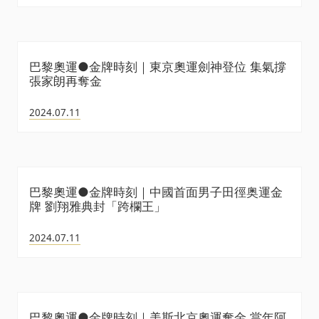
巴黎奧運●金牌時刻｜東京奧運劍神登位 集氣撐
張家朗再奪金
2024.07.11
巴黎奧運●金牌時刻｜中國首面男子田徑奥運金
牌 劉翔雅典封「跨欄王」
2024.07.11
巴黎奧運●金牌時刻｜美斯北京奧運奪金 當年阿