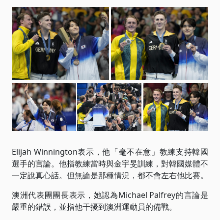
Elijah Winnington表示，他「毫不在意」教練支持韓國
選手的言論。他指教練當時與金宇旻訓練，對韓國媒體不
一定說真心話。但無論是那種情況，都不會左右他比賽。
澳洲代表團團長表示，她認為Michael Palfrey的言論是
嚴重的錯誤，並指他干擾到澳洲運動員的備戰。