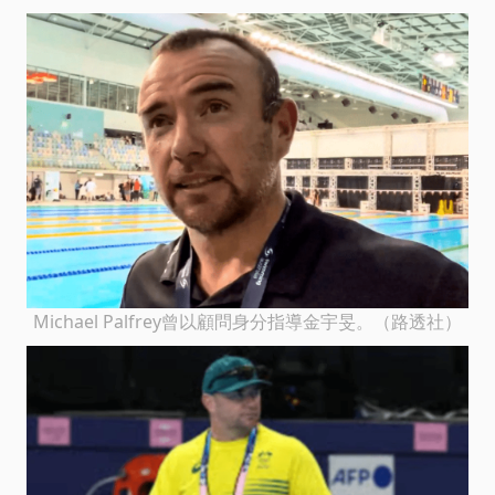
Michael Palfrey曾以顧問身分指導金宇旻。（路透社）