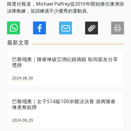
路透社報道，Michael Palfrey從2010年開始擔任澳洲游
泳隊教練，並訓練過不少優秀的運動員。
最新文章
巴黎殘奧｜陳睿琳破亞洲紀錄摘銀 盼與親友分享
獎牌
2024.08.30
巴黎殘奧｜女子S14級100米蝶泳決賽 港將陳睿
琳勇奪銀牌
2024.08.29