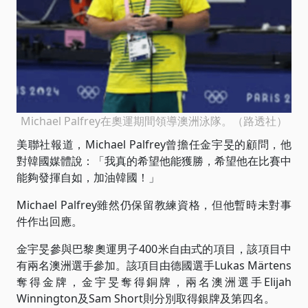
Michael Palfrey在奧運期間領導澳洲泳隊。（路透社）
美聯社報道，Michael Palfrey曾擔任金宇旻的顧問，他
對韓國媒體說：「我真的希望他能獲勝，希望他在比賽中
能夠發揮自如，加油韓國！」
Michael Palfrey雖然仍保留教練資格，但他暫時未對事
件作出回應。
金宇旻參與巴黎奧運男子400米自由式的項目，該項目中
有兩名澳洲選手參加。該項目由德國選手Lukas Märtens
奪得金牌，金宇旻奪得銅牌，兩名澳洲選手Elijah
Winnington及Sam Short則分別取得銀牌及第四名。