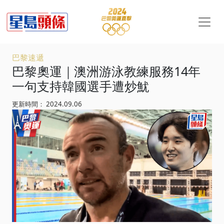
巴黎速遞
巴黎奧運｜澳洲游泳教練服務14年
一句支持韓國選手遭炒魷
更新時間： 2024.09.06