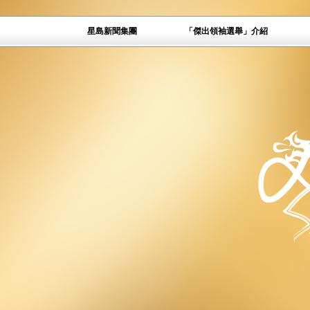
星島新聞集團
「傑出領袖選舉」介紹