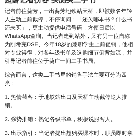
记者前往葵芳，一出葵芳地铁站天桥，即被数名年轻
人主动上前截停，不停询问：「还欠哪本书？什么书
还未买」，更主动提供电话号码，方便日后以
WhatsApp查询。当记者走到站外，又有另一位自称
为刚考完DSE、今年18岁的兼职学生上前促销，他相
对专业得得，对各年级书单及选购细节倒背如流，并
引导记者前往位于葵广一间二手书局。
综合而言，这类二手书局的销售手法主要可分为四
类：
1. 热情截客：于地铁站出口及天桥主动截停途人推
销。
2. 强势推销：熟记各级书单，积极说服客人。
3. 出示指引：当记者提出想购买课本时，职员即时拿