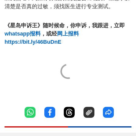
清楚是否真的过敏，须找医生进行专业测试。
《星岛申诉王》随时候命，你申诉，我跟进，立即
whatsapp报料
，或经
网上报料
https://bit.ly/46BuDnE