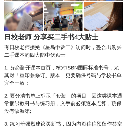
日校老师 分享买二手书4大贴士
有日校老师接受《星岛申诉王》访问时，整合出购买
二手课本的四大防中伏贴士：
1. 务必翻开课本首页，核对ISBN国际标准书号，尤
其对「重印兼修订」版本，更要确保号码与学校书单
完全一致；
2. 要分清书单上标示「套装」的项目，因这类课本通
常捆绑教科书与练习册，入手前必须逐本点算，确保
没有缺漏第;
3. 练习册强烈建议买新书，因为内页往往预留作答空