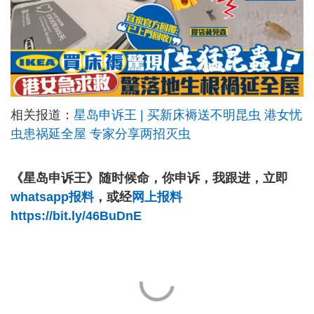
相关报道：
星岛申诉王 | 买新床褥送不明昆虫 港女忧
虫患祸延全屋 专家分享两招灭虫
《星岛申诉王》随时候命，你申诉，我跟进，立即
whatsapp报料
，或经
网上报料
https://bit.ly/46BuDnE