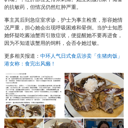
的抗敏药，但情况仍然红肿严重。
事主其后到急症室求诊，护士为事主检查，形容她情
况严重，担心她会出现呼吸困难和晕倒。当护士知悉
她怀疑吃酱油蟹而引致症状，便提醒她不要再进食，
因为不知道该蟹用的饲料，会否令她过敏。
更多相关报道：
中环人气日式食店涉卖「生猪肉饭」
港女称：食完出风癞！