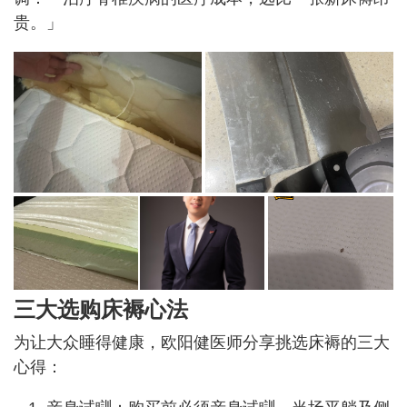
贵。」
三大选购床褥心法
为让大众睡得健康，欧阳健医师分享挑选床褥的三大
心得：