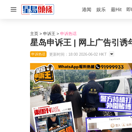
港闻
娱乐
最Hit
即
主页
申诉王
申诉热话
星岛申诉王 | 网上广告引诱
更新时间：18:00 2026-06-02 HKT
申诉热话