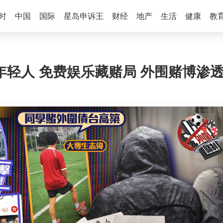
时
中国
国际
星岛申诉王
财经
地产
生活
健康
教
年轻人 免费娱乐藏赌局 外围赌博渗透