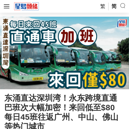
繁
简
东涌直达深圳湾！永东跨境直通
巴班次大幅加密！来回低至$80
每日45班往返广州、中山、佛山
等热门城市