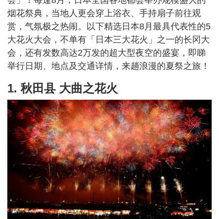
烟花祭典，当地人更会穿上浴衣、手持扇子前往观
赏，气氛极之热闹。以下精选日本8月最具代表性的5
大花火大会，不单有「日本三大花火」之一的长冈大
会，还有发数高达2万发的超大型夜空的盛宴，即睇
举行日期、地点及交通详情，来趟浪漫的夏祭之旅！
1. 秋田县 大曲之花火