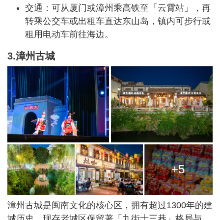
交通：可从厦门或漳州乘高铁至「云霄站」，再
转乘公交车或出租车直达东山岛，镇内可步行或
租用电动车前往海边。
3.漳州古城
+5
漳州古城是闽南文化的核心区，拥有超过1300年的建
城历史。现存老城区保留著「九街十三巷」格局与