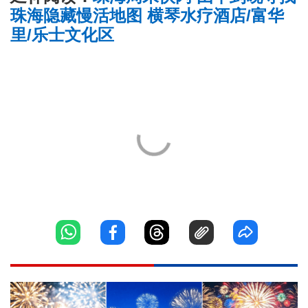
珠海隐藏慢活地图 横琴水疗酒店/富华
里/乐士文化区