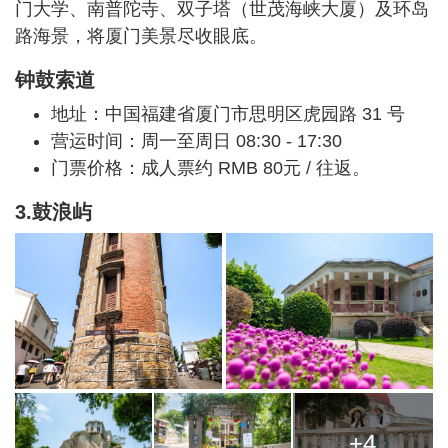
门大学、南普陀寺、双子塔（世茂海峡大厦）及环岛
路海景，将厦门美景尽收眼底。
钟鼓索道
地址：中国福建省厦门市思明区虎园路 31 号
营运时间：周一至周日 08:30 - 17:30
门票价格：成人票约 RMB 80元 / 往返。
3.鼓浪屿
+4