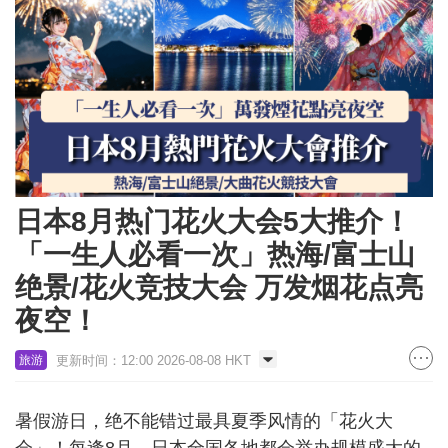
日本8月热门花火大会5大推介！
「一生人必看一次」热海/富士山
绝景/花火竞技大会 万发烟花点亮
夜空！
更新时间：12:00 2026-08-08 HKT
旅游
暑假游日，绝不能错过最具夏季风情的「花火大
会」！每逢8月，日本全国各地都会举办规模盛大的