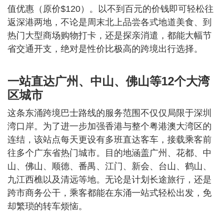
值优惠（原价$120）。以不到百元的价钱即可轻松往
返深港两地，不论是周末北上品尝各式地道美食、到
热门大型商场购物打卡，还是探亲消遣，都能大幅节
省交通开支，绝对是性价比极高的跨境出行选择。
一站直达广州、中山、佛山等12个大湾
区城市
这条东涌跨境巴士路线的服务范围不仅仅局限于深圳
湾口岸。为了进一步加强香港与整个粤港澳大湾区的
连结，该站点每天更设有多班直达客车，接载乘客前
往多个广东省热门城市。目的地涵盖广州、花都、中
山、佛山、顺德、番禺、江门、新会、台山、鹤山、
九江西樵以及清远等地。无论是计划长途旅行，还是
跨市商务公干，乘客都能在东涌一站式轻松出发，免
却繁琐的转车烦恼。