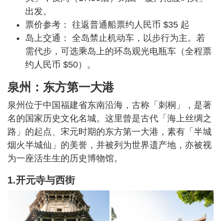
出发。
票价参考： 往返普通船票约人民币 $35 起
岛上交通： 全岛禁止机动车，以步行为主。若
需代步，可选乘岛上的环岛观光电瓶车（全程票
约人民币 $50）。
泉州：东方第一大港
泉州位于中国福建省东南沿海，古称「刺桐」，是著
名的国家历史文化名城。这里曾是古代「海上丝绸之
路」的起点、宋元时期的东方第一大港，素有「半城
烟火半城仙」的美誉，并被列为世界遗产地，亦被视
为一座活生生的历史博物馆。
1.开元寺与西街