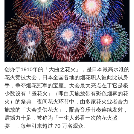
创办于1910年的「大曲之花火」，是日本最高水准的
花火竞技大会，日本全国各地的烟花职人彼此比试身
手，争夺烟花冠军的宝座。大会最大亮点在于它是极
少数设有「昼花火」（即白天施放带有彩色烟雾的花
火）的祭典。夜间花火环节中，由多家花火业者合力
施放的「大会提供花火」，配合音乐节奏连续发射，
震撼力十足，被称为「一生人必看一次的花火盛
宴」，每年引来超过 70 万名观众。