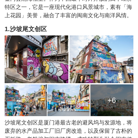
特区之一，它是一座现代化港口风景城市，素有「海
上花园」美誉，融合了丰富的闽南文化与南洋风情。
1.沙坡尾文创区
+6
沙坡尾文创区是厦门港最古老的避风坞与发源地，将
废弃的水产品加工厂旧厂房改造，以及保留了古朴的