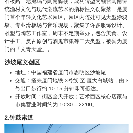
石板路、老船坞与闽南骑楼，成功转型为融合闽南传
统渔村文化与现代潮流艺术的指标性文创聚落，是厦
门首个年轻文化艺术园区。园区内随处可见大型涂鸦
墙、专业滑板场与音乐现场，聚集了许多服饰设计、
雕塑与陶艺工作室，周末不定期举办，包含美食、设
计手工、复古原创与酒鬼市集等三大类型，被誉为厦
门的「文青天堂」。
沙坡尾文创区
地址：中国福建省厦门市思明区沙坡尾
交通：搭乘厦门地铁 3号线 至 厦大白城站，由 3
号出口步行约 10-15 分钟即可抵达。
开放时间：街区全天开放；艺术西区核心店家与
市集营业时间约为 10:30 – 22:00。
2.钟鼓索道