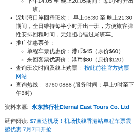
下午14:05 至 晚上20:05期间：每1小时开出
一班。
深圳湾口岸回程班次： 早上08:30 至 晚上21:30
期间，全日维持每半小时开出一班，方便旅客弹
性安排回程时间，无须担心错过尾班车。
推广优惠票价：
单程车票优惠价：港币$45（原价$60）
来回套票优惠价：港币$80（原价$120）
查询班次时间及线上购票：
按此前往官方购票
网站
查询热线： 3760 0888 (服务时间：早上9时至下
午6时)
资料来源:
永东旅行社Eternal East Tours Co. Ltd
延伸阅读:
$7直达机场！机场快线香港站单程车票震
撼优惠 7月7日开抢