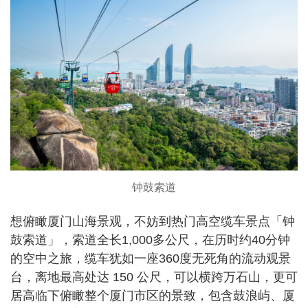
钟鼓索道
想俯瞰厦门山海景观，不妨到热门高空缆车景点「钟
鼓索道」，索道全长1,000多公尺，在历时约40分钟
的空中之旅，缆车犹如一座360度无死角的流动观景
台，离地最高处达 150 公尺，可以横跨万石山，更可
居高临下俯瞰整个厦门市区的景致，包含鼓浪屿、厦