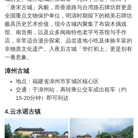
「唐宋古城」风貌，而香港路与台湾路石牌坊群更是
全国重点文物保护单位，明清时期留下的精美石牌坊
极具历史艺术价值，现今古城内聚集了布袋木偶戏
馆、南音阁，以及众多闽南特色老字号茶馆与手作
店，非常适合漫步探索、品尝道地小吃及体验丰富的
非物质文化遗产。入夜后古城「华灯初上」更是别有
一番意象。
漳州古城
地点：福建省漳州市芗城区核心区
交通：于漳州站，再转乘公交车或出租车（约
15-20分钟）即可到达
4.云水谣古镇