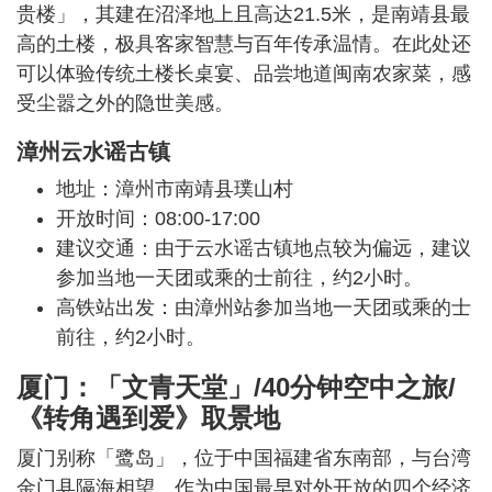
贵楼」，其建在沼泽地上且高达21.5米，是南靖县最
高的土楼，极具客家智慧与百年传承温情。在此处还
可以体验传统土楼长桌宴、品尝地道闽南农家菜，感
受尘嚣之外的隐世美感。
漳州云水谣古镇
地址：漳州市南靖县璞山村
开放时间：08:00-17:00
建议交通：由于云水谣古镇地点较为偏远，建议
参加当地一天团或乘的士前往，约2小时。
高铁站出发：由漳州站参加当地一天团或乘的士
前往，约2小时。
厦门：「文青天堂」/40分钟空中之旅/
《转角遇到爱》取景地
厦门别称「鹭岛」，位于中国福建省东南部，与台湾
金门县隔海相望。作为中国最早对外开放的四个经济