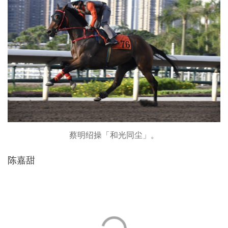
蔡明绍操「和光同尘」。
陈嘉甜