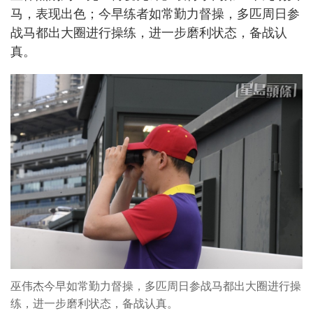
马，表现出色；今早练者如常勤力督操，多匹周日参
战马都出大圈进行操练，进一步磨利状态，备战认
真。
巫伟杰今早如常勤力督操，多匹周日参战马都出大圈进行操
练，进一步磨利状态，备战认真。