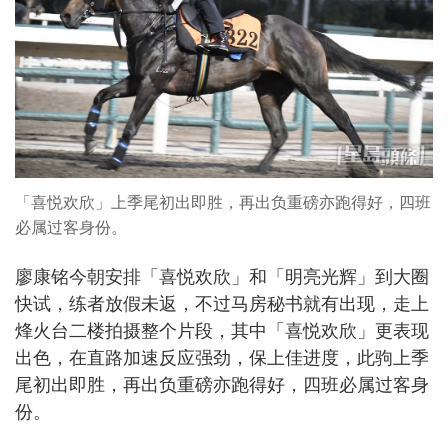
「喜悦欢欣」上季尾初出即胜，再出负重磅亦跑得好，四班
必属过客身份。
廖康铭今朝安排「喜悦欢欣」和「明亮光辉」到大圈
快试，练者放假未返，不过马房秘书就有出现，走上
烽火台二楼拍摄整个片段，其中「喜悦欢欣」更表现
出色，在直路加速反应强劲，保上佳进度，此驹上季
尾初出即胜，再出负重磅亦跑得好，四班必属过客身
份。