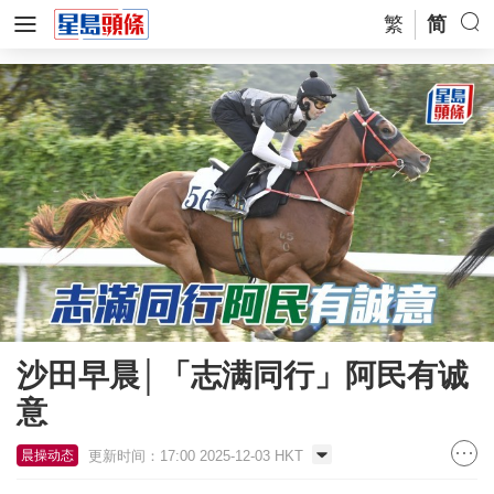
繁
简
沙田早晨│「志满同行」阿民有诚
意
更新时间：17:00 2025-12-03 HKT
晨操动态