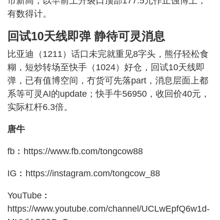
市新高，以早前上升裂口顶部177.5元作止蚀博上，
有数得计。
回试10天线即弹 静待可灵消息
比亚迪（1211）话口未完就重见8字头，熊仔轻松食
糊，短炒转场至快手（1024）好仓，回试10天线即
弹，已有值博空间，冇货可先落part，消息层面上都
系等可灵AI的update；快手牛56950，收回价40元，
实际杠杆6.3倍。
唐牛
fb︰https://www.fb.com/tongcow88
IG︰https://instagram.com/tongcow_88
YouTube︰
https://www.youtube.com/channel/UCLwEpfQ6w1d-