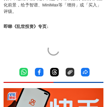
化前景，给予智谱、MiniMax等「增持」或「买入」
评级。
即睇《乱世投资》专页↓