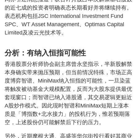
的近七成的投资者明确表态长期看好并将继续持有。
表态机构包括JSC International Investment Fund
SPC、WT Asset Management、Optimas Capital
Limited及凌云光技术等。
分析：有纳入恒指可能性
香港股票分析师协会副主席曾永坚指示，半新股解禁
本身确实带来抛压预期，但当前情况特殊，市场正高
度博弈智谱、MiniMax纳入恒指的可能性，一旦染蓝
将触发被动基金大规模配置，反而为大股东提供最优
套现窗口；而智谱已纳入港股通，其交易逻辑更贴近
A股炒作模式。因此现时智谱和MiniMax短期上涨本
质是「博指数+北水接力」的投机行为，惟若预期落
空，上述股份仍可能解禁后下行的压力。
另外，近期摩根大通、高盛等华尔街投行看好其商业