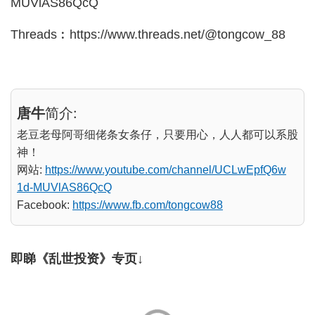
MUVlAS86QcQ
Threads︰https://www.threads.net/@tongcow_88
唐牛
简介:
老豆老母阿哥细佬条女条仔，只要用心，人人都可以系股
神！
网站:
https://www.youtube.com/channel/UCLwEpfQ6w
1d-MUVlAS86QcQ
Facebook:
https://www.fb.com/tongcow88
即睇《乱世投资》专页↓