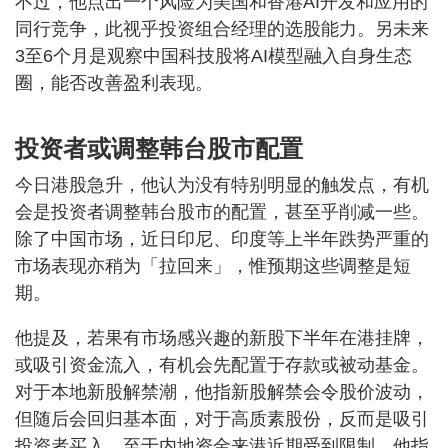
不过，他点出一个风险为美国和香港AI开发和应用的
同行竞争，此视乎投资组合经理的选股能力。另未来
3至6个月是观察中国科技股将AI模型融入自身生态
圈，能否改善盈利表现。
投资者或调整韩台股市配置
今日港股急升，他认为没有特别明显的触发点，有机
会是投资者调整韩台股市的配置，甚至乎削减一些。
除了中国市场，近日印尼、印度等上半年跌势严重的
市场表现亦稍为「拉回来」，惟预期这些调整是短
期。
他提及，若果有市场感兴趣的新股下半年在港挂牌，
或吸引资金流入，有机会先配置于存款或被动基金。
对于本地新股解禁潮，他指新股解禁会令股价波动，
但随后会回归基本面，对于高质素股份，反而是吸引
投资者买入。至于内地资金来港近期受到限制，他指