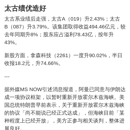
太古绩优造好
太古系业绩后走强，太古A（019）升2.43%；太古
B（087）升3.79%。该集团取得收益494.46亿元，较
去年同期升8%；股东应占溢利78.43亿，按年升
43%。
新股方面，拿森科技（2261）一度升90.02%，半日
收报18.2元，升74.66%。
---
据外媒MS NOW引述消息报道，阿曼已同意与伊朗达
成一项协议框架，以暂时重新开放霍尔木兹海峡。美
国总统特朗普早前表示，关于重新开放霍尔木兹海峡
的协议「尚不能说已经正式达成」，但海峡目前「某
种程度上已经开放」，美方正参与相关谈判，整体进
展良好。