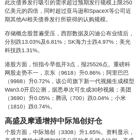
此次债券发行吸引的需求超过预期发行规模上限250
亿美元的四倍，同时超过亚马逊和SpaceX等公司近
期其他AI相关债券发行所获得的认购规模。
存储概念股普遍受压，西部数据及闪迪公布业绩后，
分别跌13.03%及6.81%；SK海力士跌4.97%；美光
科技跌1.31%。
港股方面，恒指今早低开3点，报25526点。重磅科
网股走势不一，京东（9618）升0.86%；阿里巴巴
（9988）升0.72%，该公司旗下新一代视频生成模型
Wan3.0开启公测，据悉单次可生成30秒视频；美团
（3690）升0.05%；腾讯（700）跌0.04%；小米
（1810）跌0.74%。
高盛及摩通增持中际旭创好仓
个股方面，中际旭创（3308）升1.65%。资料显示，