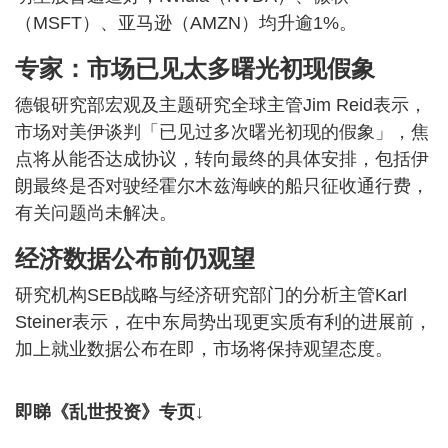
（MSFT）、亚马逊（AMZN）均升逾1%。
专家：市场已见太多曙光初现假象
德银研究部宏观及主题研究全球主管Jim Reid表示，
市场对美伊谈判「已见过多次曙光初现的假象」，焦
点将从能否达成协议，转向最终的具体安排，包括伊
朗最终是否对驶经霍尔木兹海峡的船只征收通行费，
有关问题尚未解决。
经济数据公布前仍观望
研究机构SEB战略与经济研究部门的分析主管Karl
Steiner表示，在中东局势出现更实质有利的进展前，
加上就业数据公布在即，市场将保持观望态度。
即睇《乱世投资》专页↓