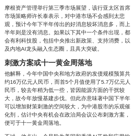
摩根资产管理举行第三季市场展望，该行亚太区首席
市场策略师许长泰表示，对中港市场不会感到太悲
观，预计今年下半年传出的好消息较坏消息多，而上
半年则是没有消息。如果以下其中一个条件出现，都
会有利科技股，包括中央推出新政策、支持消费，以
及内地AI龙头融入生态圈，且具大突破。
刺激方案或十一黄金周落地
他解释，今年中国中央和地方政府的发债规模预算共
约16万亿元人民币，而首5个月值使用了5.7万亿元人
民币，较去年稍为低一些，皆因能源方面的干扰较
大，故今年放慢基建步伐。但此亦意味著中国下半年
可以增加财策刺激的空间较大，为中港股市的乐观催
化剂，估计中央有机会在政治局会议公布刺激方案，
便可于十一黄金周落地。