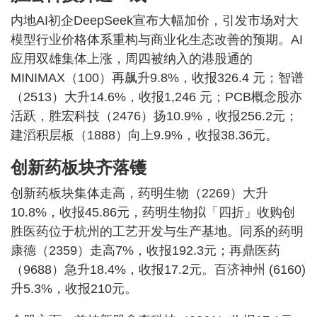
内地AI初企DeepSeek宣布大幅加价，引发市场对大
模型行业价格体系重构与商业化生态改善的预期。AI
应用双雄集体上涨，周四被纳入的港股通的
MINIMAX（100）再飙升9.8%，收报326.4 元；智谱
（2513）大升14.6%，收报1,246 元；PCB概念股亦
活跃，胜宏科技（2476）扬10.9%，收报256.2元；
建滔积层板（1888）向上9.9%，收报38.36元。
创新药板块齐落镬
创新药板块集体走高，药明生物（2269）大升
10.8%，收报45.86元，药明生物拟「四折」收购创
胜医药位于杭州的工艺开发与生产基地。同系的药明
康德（2359）走高7%，收报192.3元；再鼎医药
（9688）急升18.4%，收报17.2元。百济神州 (6160)
升5.3%，收报210元。