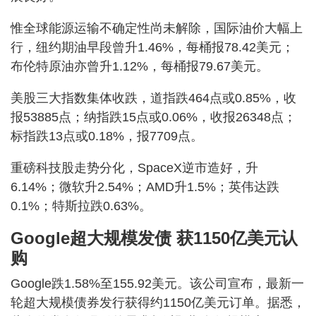
惟全球能源运输不确定性尚未解除，国际油价大幅上
行，纽约期油早段曾升1.46%，每桶报78.42美元；
布伦特原油亦曾升1.12%，每桶报79.67美元。
美股三大指数集体收跌，道指跌464点或0.85%，收
报53885点；纳指跌15点或0.06%，收报26348点；
标指跌13点或0.18%，报7709点。
重磅科技股走势分化，SpaceX逆市造好，升
6.14%；微软升2.54%；AMD升1.5%；英伟达跌
0.1%；特斯拉跌0.63%。
Google超大规模发债 获1150亿美元认
购
Google跌1.58%至155.92美元。该公司宣布，最新一
轮超大规模债券发行获得约1150亿美元订单。据悉，