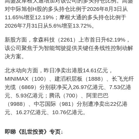
高盛及摩根大通增加对该公司的多头持仓比例。高盛
对中际旭创H股的多头持仓比例于2026年8月3日从
11.65%增至12.19%；摩根大通的多头持仓比例于
2026年7月31日从5.6%增至13.72%。
新股方面，拿森科技（2261）上市首日升62.19%，
该公司聚焦于为智能驾驶提供关键任务线性控制动解
决方案。
北水动向方面，昨日净卖出港股14.61亿元，
MINIMAX（100）、建滔积层板（1888）、长飞光纤
光缆（6869）分别获净买入26.97亿港元、7.53亿港
元、5.93亿港元；腾讯（700）、阿里巴巴
（9988）、中芯国际（981）分别遭净卖出22亿港
元、16.27亿港元、10.76亿港元。
即睇《乱世投资》专页↓