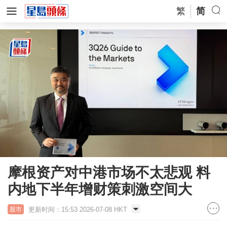
繁
简
摩根资产对中港市场不太悲观 料
内地下半年增财策刺激空间大
更新时间：15:53 2026-07-08 HKT
股市