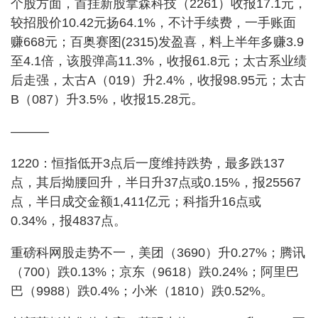
个股方面，首挂新股拿森科技（2261）收报17.1元，
较招股价10.42元扬64.1%，不计手续费，一手账面
赚668元；百奥赛图(2315)发盈喜，料上半年多赚3.9
至4.1倍，该股弹高11.3%，收报61.8元；太古系业绩
后走强，太古A（019）升2.4%，收报98.95元；太古
B（087）升3.5%，收报15.28元。
———
1220：恒指低开3点后一度维持跌势，最多跌137
点，其后拗腰回升，半日升37点或0.15%，报25567
点，半日成交金额1,411亿元；科指升16点或
0.34%，报4837点。
重磅科网股走势不一，美团（3690）升0.27%；腾讯
（700）跌0.13%；京东（9618）跌0.24%；阿里巴
巴（9988）跌0.4%；小米（1810）跌0.52%。