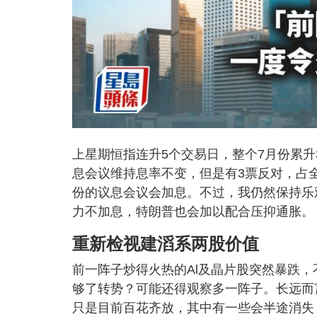
上星期恒指连升5个交易日，整个7月份累升
息会议维持息率不变，但是有3票反对，占
份的议息会议会加息。不过，我仍然保持乐
力不加息，特朗普也会加以配合压抑通胀。
重新检视建滔系两股价值
前一阵子炒得火热的Al及晶片股突然暴跌，
够了转势？可能还得观察多一阵子。长远而
只是目前百花齐放，其中有一些会半途消失