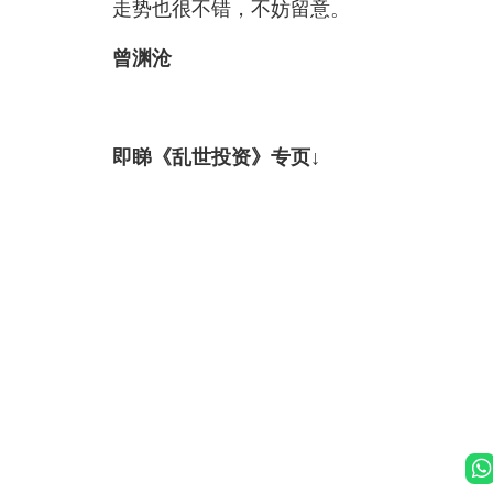
走势也很不错，不妨留意。
曾渊沧
即睇《乱世投资》专页↓