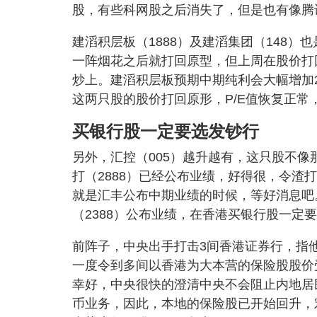
股，有些科网股之后消失了，但是也有像腾
建滔积层板（1888）及建滔集团（148）
一阵烟花之后就打回原型，但上周在股价打
炒上。建滔积层板预期中期纯利会大幅增加
这两只股的股价打回原形，P/E值恢复正
买银行股一定要选发钞行
另外，汇控（005）越升越有，这只股不像
打（2888）已经公布业绩，好得很，令
就是汇丰公布中期业绩的时候，等好消息吧
（2388）公布业绩，在香港买银行股一
前阵子，中央出手打击3间香港证券行，指
一度令到多间以香港为大本营的保险股股价
幸好，中央很快的澄清中央不会阻止内地居
币业务，因此，本地的保险股已开始回升，宏利