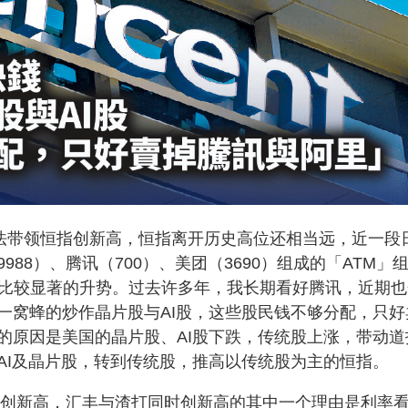
无法带领恒指创新高，恒指离开历史高位还相当远，近一段
88）、腾讯（700）、美团（3690）组成的「ATM」
有比较显著的升势。过去许多年，我长期看好腾讯，近期也
一窝蜂的炒作晶片股与AI股，这些股民钱不够分配，只好
的原因是美国的晶片股、AI股下跌，传统股上涨，带动道
AI及晶片股，转到传统股，推高以传统股为主的恒指。
同时创新高，汇丰与渣打同时创新高的其中一个理由是利率