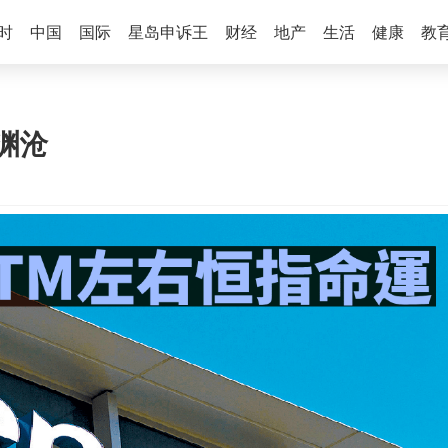
时
中国
国际
星岛申诉王
财经
地产
生活
健康
教
渊沧