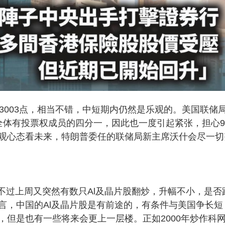
3003点，相当不错，中短期内仍然是乐观的。美国联储
全体有投票权成员的四分一，因此也一度引起紧张，担心
观心态看未来，特朗普委任的联储局新主席沃什会尽一切
不过上周又突然有数只Al及晶片股翻炒，升幅不小，是否
言，中国的Al及晶片股是有前途的，有条件与美国争长短
，但是也有一些将来会更上一层楼。正如2000年炒作科