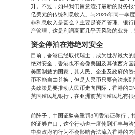
升。不过，如果我们留意渣打最新的财务报告，2
亿美元的传统利息收入。与2025年同一季
非利息收入是甚么？主要是资产管理。银行
产管理，这是利润高而几乎无风险的业务，
资金停泊在港绝对安全
目前，香港已经取代瑞士，成为世界最大的
绝对安全，香港也不会像美国及其他西方国
美国制裁的国家，其人民、企业及政府的资
币不能自由兑换，但是人民币只要合法来到
央政策是要推动人民币走向国际，香港的C
英国殖民地银行，在亚洲前英国殖民地有很
前阵子，中国证监会重罚3间香港证券行，
的证券户口，这个行动也一度使到汇丰与渣
中央政府的行为不会影响合法流入香港的内