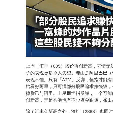
上周，汇丰（005）股价再创新高，可惜
子的表现更是令人失望。理由是阿里巴巴（99
表现不佳。只有「ATM」反弹，恒指才能
始看好阿里，只可惜部分股民追求赚快钱，
掉腾讯与阿里。上星期恒指反弹，一个可能
创新高，于是香港也有不少资金跟随，撤出
除了汇丰创新高之外，渣打（2888）也