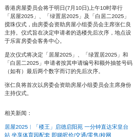
香港房屋委员会将于明日(7月10日)上午10时举行
「居屋2025」、「绿置居2025」及「白居二2025」
搅珠仪式，由房委会资助房屋小组委员会主席张仁良
主持。仪式旨在决定申请者的选楼先后次序，地点设
于乐富房委会客务中心。
是次仪式将决定「居屋2025」、「绿置居2025」和
「白居二2025」申请者按其申请编号和额外抽签号码
（如有）最后两个数字而订的先后次序。
张仁良将首次以房委会资助房屋小组委员会主席身份
主持仪式。
相关新闻：
居屋2025︱「楼王」启德启阳苑 一分钟直达宋皇台
站 坐享体育园配套 即睇呎价/交通/零售/校网