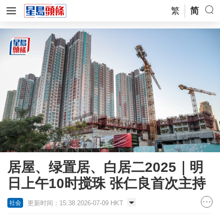
繁
简
居屋、绿置居、白居二2025｜明
日上午10时搅珠 张仁良首次主持
更新时间：15:38 2026-07-09 HKT
社会