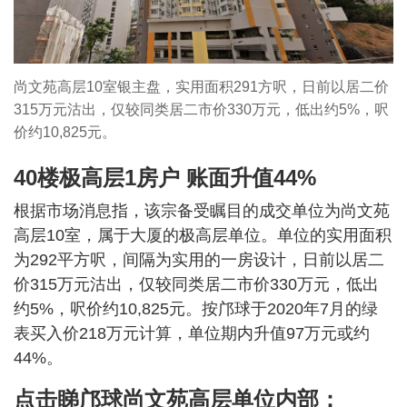
尚文苑高层10室银主盘，实用面积291方呎，日前以居二价
315万元沽出，仅较同类居二市价330万元，低出约5%，呎
价约10,825元。
40楼极高层1房户 账面升值44%
根据市场消息指，该宗备受瞩目的成交单位为尚文苑
高层10室，属于大厦的极高层单位。单位的实用面积
为292平方呎，间隔为实用的一房设计，日前以居二
价315万元沽出，仅较同类居二市价330万元，低出
约5%，呎价约10,825元。按邝球于2020年7月的绿
表买入价218万元计算，单位期内升值97万元或约
44%。
点击睇邝球尚文苑高层单位内部：