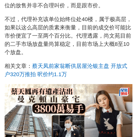
位的放售并非不合理叫价，而是跟市价。
不过，代理补充该单位始终位处40楼，属于极高层，
如果以这么高层的质素来衡量，目前的成交价可能比
市价便宜了一至两个百分比。代理透露，尚文苑目前
的二手市场放盘量尚算稳定，目前市场上大概8至10
个放盘。
相关文章：
蔡天凤前家翁断供居屋沦银主盘 开放式
户320万推拍 呎价约1.1万