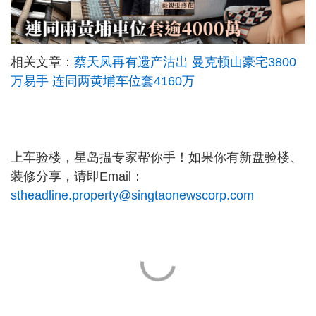
相关文章：
蔡天凤再有遗产沽出 曼克顿山豪宅3800
万易手 连同两黄埔车位套4160万
上车验楼，星岛揾专家帮你手！如果你有新盘验楼、
装修分享，请即Email：
stheadline.property@singtaonewscorp.com