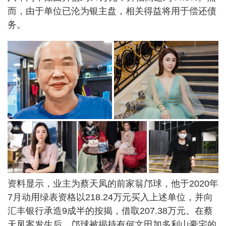
而，由于单位已沦为银主盘，相关得益将用于偿还债
务。
资料显示，业主为蔡天凤的前家翁邝球，他于2020年
7月动用绿表资格以218.24万元买入上述单位，并向
汇丰银行承造9成半的按揭，借取207.38万元。在蔡
天凤案发生后，邝球被揭持有何文田加多利山豪宅的