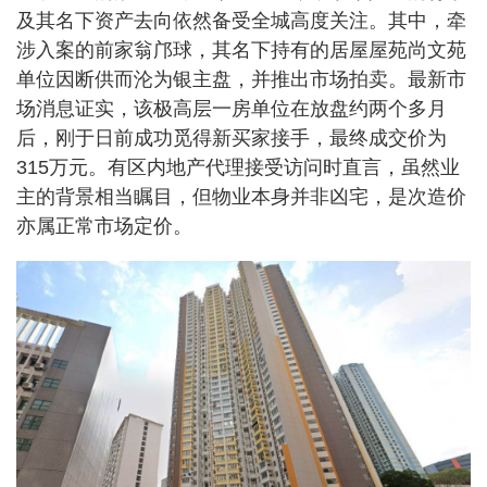
及其名下资产去向依然备受全城高度关注。其中，牵
涉入案的前家翁邝球，其名下持有的居屋屋苑尚文苑
单位因断供而沦为银主盘，并推出市场拍卖。最新市
场消息证实，该极高层一房单位在放盘约两个多月
后，刚于日前成功觅得新买家接手，最终成交价为
315万元。有区内地产代理接受访问时直言，虽然业
主的背景相当瞩目，但物业本身并非凶宅，是次造价
亦属正常市场定价。