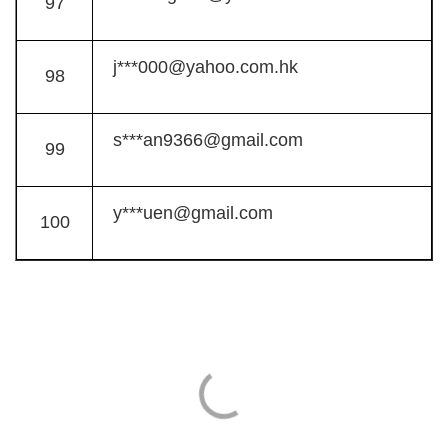
97
j***
000@yahoo.com.hk
98
s***
an9366@gmail.com
99
y***
uen@gmail.com
100