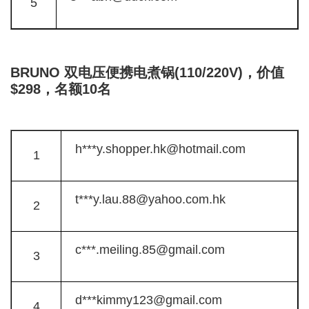
5
BRUNO 双电压便携电煮锅(110/220V)，价值
$298，名额10名
h***
y.shopper.hk@hotmail.com
1
t***
y.lau.88@yahoo.com.hk
2
c***
.meiling.85@gmail.com
3
d***
kimmy123@gmail.com
4