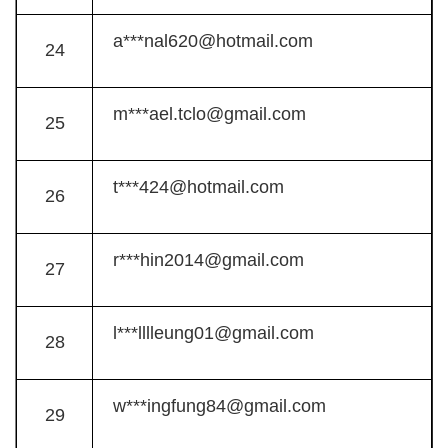
a***
nal620@hotmail.com
24
m***
ael.tclo@gmail.com
25
t***
424@hotmail.com
26
r***
hin2014@gmail.com
27
l***
lllleung01@gmail.com
28
w***
ingfung84@gmail.com
29