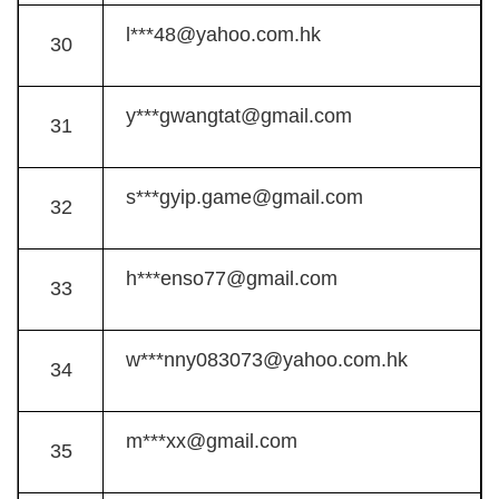
l***
48@yahoo.com.hk
30
y***
gwangtat@gmail.com
31
s***
gyip.game@gmail.com
32
h***
enso77@gmail.com
33
w***
nny083073@yahoo.com.hk
34
m***
xx@gmail.com
35