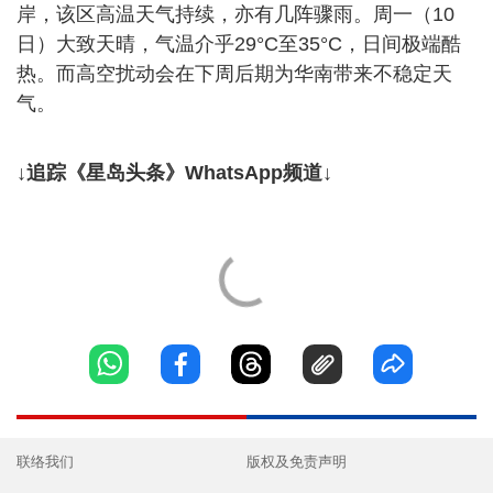
岸，该区高温天气持续，亦有几阵骤雨。周一（10
日）大致天晴，气温介乎29°C至35°C，日间极端酷
热。而高空扰动会在下周后期为华南带来不稳定天
气。
↓追踪《星岛头条》WhatsApp频道↓
联络我们
版权及免责声明