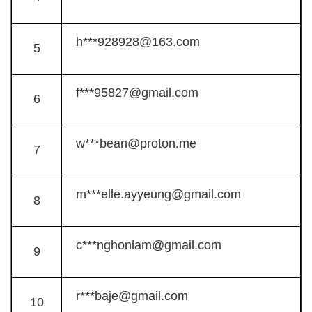
h***
928928@163.com
5
f***
95827@gmail.com
6
w***
bean@proton.me
7
m***
elle.ayyeung@gmail.com
8
c***
nghonlam@gmail.com
9
r***
baje@gmail.com
10