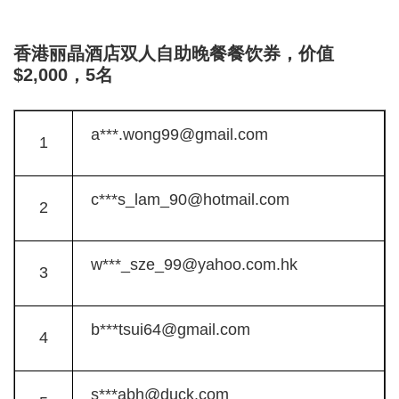
香港丽晶酒店双人自助晚餐餐饮券，价值
$2,000，5名
a***
.wong99@gmail.com
1
c***
s_lam_90@hotmail.com
2
w***
_sze_99@yahoo.com.hk
3
b***
tsui64@gmail.com
4
s***
abh@duck.com