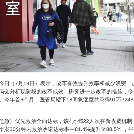
今日（7月19日）表示，改革有效提升效率和减少浪费，
局会分析现阶段的改革成效，硏究进一步改革的措施，令
今年首6个月，医管局辖下18间急症室共录得91万3248
急）优先救治全面达标，该4万4522人次在新收费机制
30分钟内救治承诺达标率由81.4%提升至88.5% ，