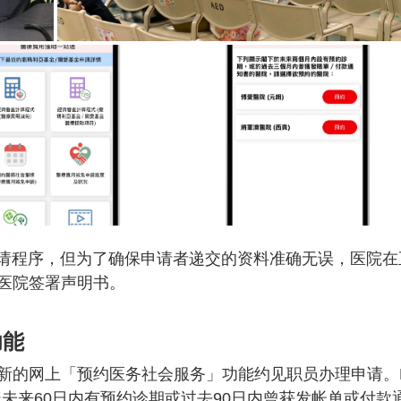
申请程序，但为了确保申请者递交的资料准确无误，医院在
医院签署声明书。
功能
新的网上「预约医务社会服务」功能约见职员办理申请。
未来60日内有预约诊期或过去90日内曾获发帐单或付款