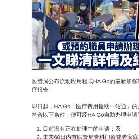
医管局公布流动应用程式HA Go的最新加
疗报告。
即日起，HA Go「医疗费用援助一站通」
符合以下条件，便可经HA Go自助办理申
目前没有正在处理中的申请；及
未来60日内有医管局专科门诊或者家