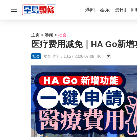
港闻
娱乐
最Hit
即
主页
港闻
社会
医疗费用减免｜HA Go新
更新时间：13:27 2026-07-09 HKT
社会