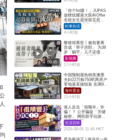
9小时前
「你个frd废！」JUPAS
放榜炫耀港大医科Offer
名校女生嚣张留言惹众
怒 医学院澄清：宣称
时事热话
「40.5分获录取」不符事
4小时前
实｜Juicy叮
黎彼得离世丨被前妻离
弃成「带子洪郎」 为38
岁「躺平」儿子还债多
年 曾盼寻伴侣度晚年
影视圈
00:45
17小时前
中国预制屋热销美澳墨
夫妇22万购750呎两房户
零地基直接组装 实测9个
加
月激赞
海外置业
公
11小时前
人
港人反击「假顺丰」诈
骗！？ 公开骗徒「关键
秘密」 网民联手玩谢：
练习缅甸语
生活百科
下
2026-08-05 11:46 HKT
平均
星岛申诉王 | 停业近一年