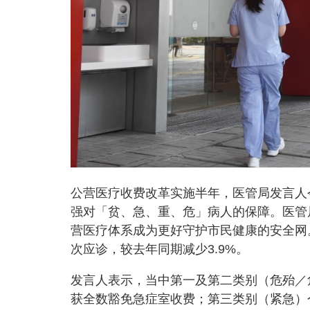
公营医疗收费改革实施半年，医管局发言人
强对「贫、急、重、危」病人的保障。医管
营医疗体系成为更好守护市民健康的安全网。
次应诊，较去年同期减少3.9%。
发言人表示，当中第一及第二类别（危殆／危
获全数豁免急症室收费；第三类别（紧急）个案