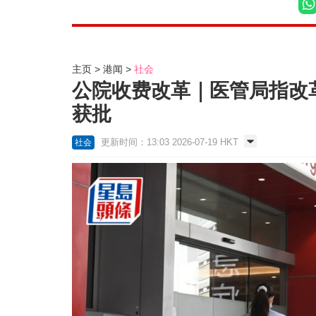
主页
港闻
社会
公院收费改革｜医管局指改革
获批
更新时间：13:03 2026-07-19 HKT
社会