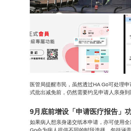
医管局提醒市民，虽然透过HA Go可处理
式批出减免前，仍然需要约见申请人亲身到
9月底前增设「申请医疗报告」
如果病人想亲身递交纸本申请，亦可使用全
Go会为病人提供不同的时段选择，包括涵盖