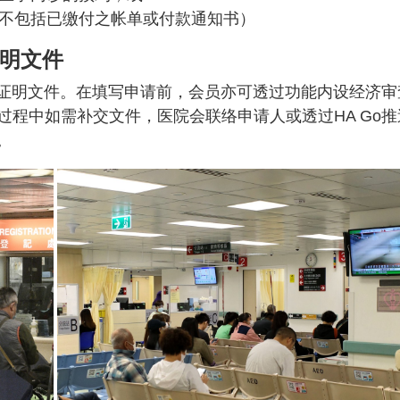
（不包括已缴付之帐单或付款通知书）
证明文件
传证明文件。在填写申请前，会员亦可透过功能内设经济审
程中如需补交文件，医院会联络申请人或透过HA Go推
。