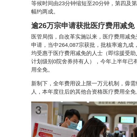
等候时间由23分钟缩短至20分钟，第四
幅约两成。
逾26万宗申请获批医疗费用减免
医管局指，自改革实施以来，医疗费用减免受惠
申请，当中264,087宗获批，批核率逾九成
均受惠于医疗费用减免的人士（即综援受助
计划级别0院舍券持有人），今年上半年已有
用全免。
新制下，全年费用设上限一万元机制，毋需经济
人，本年度往后的其他合资格医疗费用全