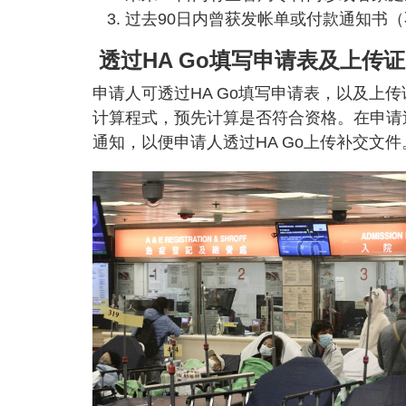
过去90日内曾获发帐单或付款通知书
透过HA Go填写申请表及上传
申请人可透过HA Go填写申请表，以及上
计算程式，预先计算是否符合资格。在申请过
通知，以便申请人透过HA Go上传补交文件