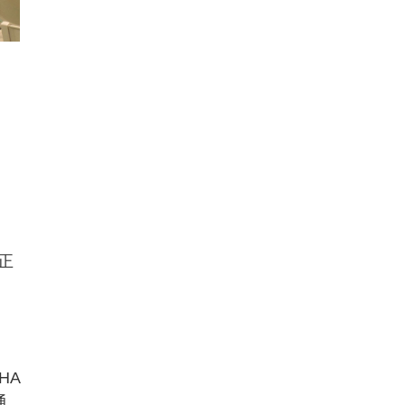
正
HA
通