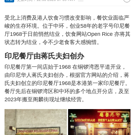
受北上消费及港人饮食习惯改变影响，餐饮业面临严
峻的生存环境。位于中环，创业58年的老字号印尼餐
厅1968于日前悄然结业，饮食网站Open Rice 亦将其
状态转为结业，令不少老食客大感惋惜。
印尼餐厅由蒋氏夫妇创办
印尼餐厅第一间店始于1968 在铜锣湾恩平道开业，
由印尼华人蒋氏夫妇创办，根据官方网站的介绍，蒋
氏夫妇创立的印尼餐厅1968是本港第一家印尼餐厅。
餐厅先后在铜锣湾区和中环的多个地点开分店，及至
2023年搬至阁麟街现址继续经营。