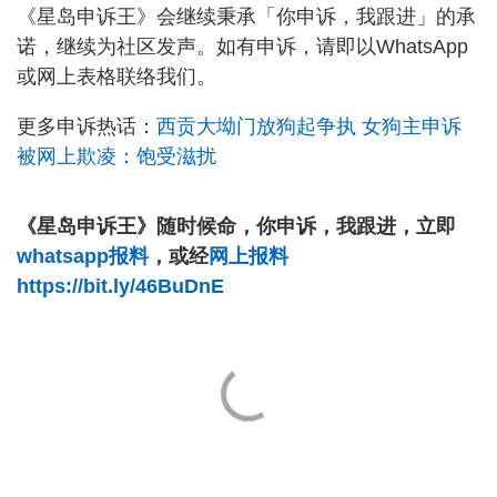
《星岛申诉王》会继续秉承「你申诉，我跟进」的承
诺，继续为社区发声。如有申诉，请即以WhatsApp
或网上表格联络我们。
更多申诉热话：
西贡大坳门放狗起争执 女狗主申诉
被网上欺凌：饱受滋扰
《星岛申诉王》随时候命，你申诉，我跟进，立即
whatsapp报料
，或经
网上报料
https://bit.ly/46BuDnE