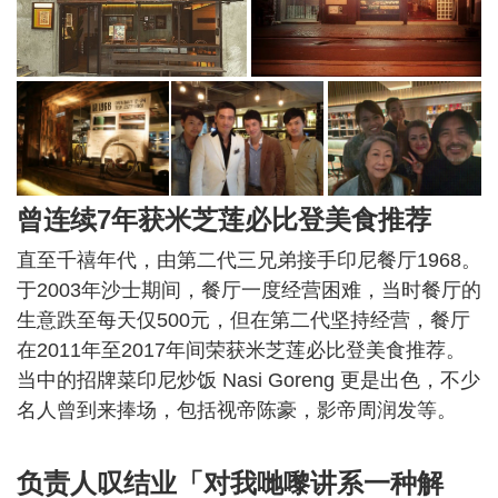
曾连续7年获米芝莲必比登美食推荐
直至千禧年代，由第二代三兄弟接手印尼餐厅1968。
于2003年沙士期间，餐厅一度经营困难，当时餐厅的
生意跌至每天仅500元，但在第二代坚持经营，餐厅
在2011年至2017年间荣获米芝莲必比登美食推荐。
当中的招牌菜印尼炒饭 Nasi Goreng 更是出色，不少
名人曾到来捧场，包括视帝陈豪，影帝周润发等。
负责人叹结业「对我哋嚟讲系一种解