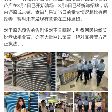
芦店在8月4日已开始清场，8月5日已经拆卸招牌，店
内还原成吉铺。食街与采访当日的童党情况相比有所
改善，暂时未有发现有童党在三楼逗留。
对于原先预告的告别派对不见踪影，引得网民纷纷笑
说老板娘食言。亦有大批网民留言「绝对支持警方严
正执法」。