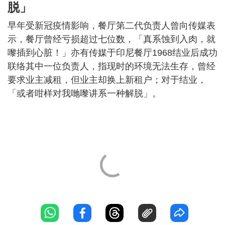
脱」
早年受新冠疫情影响，餐厅第二代负责人曾向传媒表
示，餐厅曾经亏损超过七位数，「真系蚀到入肉，就
嚟插到心脏！」亦有传媒于印尼餐厅1968结业后成功
联络其中一位负责人，指现时的环境无法生存，曾经
要求业主减租，但业主却换上新租户；对于结业，
「或者咁样对我哋嚟讲系一种解脱」。