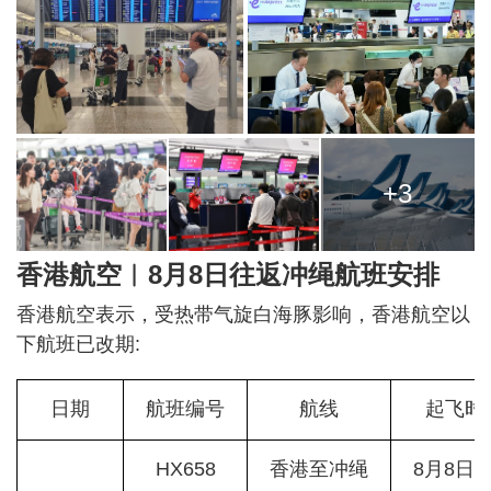
+3
香港航空︱8月8日往返冲绳航班安排
香港航空表示，受热带气旋白海豚影响，香港航空以
下航班已改期:
日期
航班编号
航线
起飞时
HX658
香港至冲绳
8月8日/1