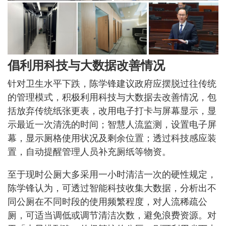
倡利用科技与大数据改善情况
针对卫生水平下跌，陈学锋建议政府应摆脱过往传统
的管理模式，积极利用科技与大数据去改善情况，包
括放弃传统纸张更表，改用电子打卡与屏幕显示，显
示最近一次清洗的时间；智慧人流监测，设置电子屏
幕，显示厕格使用状况及剩余位置；透过科技感应装
置，自动提醒管理人员补充厕纸等物资。
至于现时公厕大多采用一小时清洁一次的硬性规定，
陈学锋认为，可透过智能科技收集大数据，分析出不
同公厕在不同时段的使用频繁程度，对人流稀疏公
厕，可适当调低或调节清洁次数，避免浪费资源。对