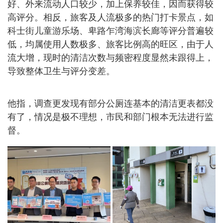
好、外来流动人口较少，加上保养较佳，因而获得较
高评分。相反，旅客及人流极多的热门打卡景点，如
科士街儿童游乐场、卑路乍湾海滨长廊等评分普遍较
低，均属使用人数极多、旅客比例高的旺区，由于人
流大增，现时的清洁次数与频密程度显然未跟得上，
导致整体卫生与评分变差。
他指，调查更发现有部分公厕连基本的清洁更表都没
有了，情况是极不理想，市民和部门根本无法进行监
督。