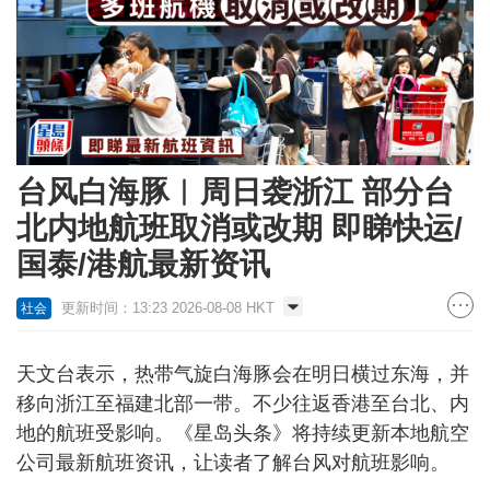
台风白海豚︱周日袭浙江 部分台
北内地航班取消或改期 即睇快运/
国泰/港航最新资讯
更新时间：13:23 2026-08-08 HKT
社会
天文台表示，热带气旋白海豚会在明日横过东海，并
移向浙江至福建北部一带。不少往返香港至台北、内
地的航班受影响。《星岛头条》将持续更新本地航空
公司最新航班资讯，让读者了解台风对航班影响。