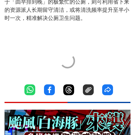
于「由早排到晚」的极繁忙的公厕，则可利用省下来
的资源派人长期留守清洁，或将清洗频率提升至半小
时一次，精准解决公厕卫生问题。