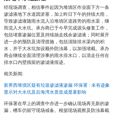
经现场调查，相信事件起因为堆填区作业面下方一条
渗滤液地下水道因淤塞，加上昨日下午的持续大雨，
导致渗滤液随雨水流入沿堆填区道路旁的雨水渠，继
而流入大水坑。承办商已于今早完成源头修复工作，
包括堵塞渗漏位置及持续抽走残余渗滤液；同时展开
进一步的预防及清理措施，包括清除排水渠内的积
水，并于大水坑加设额外防浊幕，以加强堵截。承办
商会继续全面清理涉事的雨水排水口，以清走任何在
排水口内壁残留的渗滤液痕迹。
相关新闻:
新界西堆填区疑有垃圾渗滤液渗漏 环保署 : 未有迹象
显示对大水坑及后海湾水质造成显著影响
环保署在早上的调查中亦进一步确认现场再无新的渗
漏，槽车仍留守现场戒备。根据现场观察及防浊幕截