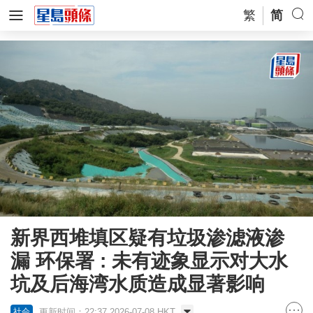
繁
简
新界西堆填区疑有垃圾渗滤液渗
漏 环保署 : 未有迹象显示对大水
坑及后海湾水质造成显著影响
更新时间：22:37 2026-07-08 HKT
社会