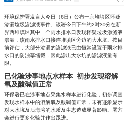
环境保护署发言人今日（8日）公布一宗堆填区怀疑
渗漏垃圾渗滤液事件。该署今日下午约2时30分在新
界西堆填区其中一个雨水排水口发现怀疑垃圾渗滤液
渗漏，该雨水排水口接连堆填区旁边的大水坑。按目
前评估，大部分渗漏的渗滤液已由恒常设置于雨水排
水口的防浊幕堵截，因此渗出大水坑的渗滤液量有
限。
已化验涉事地点水样本 初步发现溶解
氧及酸碱值正常
环保署已在涉事地点采集水样本进行化验，初步调查
发现水样本中的溶解氧及酸碱值正常，未有迹象显示
对大水坑及后海湾的水质及生态造成显著影响。署方
会进行更多化验并作出跟进。