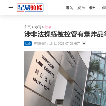
港闻
娱乐
最Hit
即
主页
港闻
社会
涉非法操练被控管有爆炸品等
更新时间：16:11 2026-07-08 HKT
社会