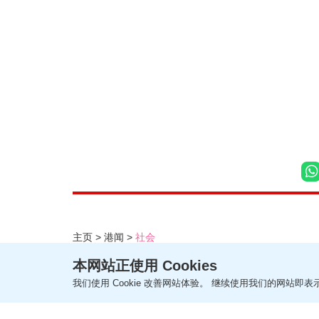
主页
港闻
社会
520浪浪加油站十八乡狗场
本网站正使用 Cookies
我们使用 Cookie 改善网站体验。 继续使用我们的网站即表示
更新时间：17:56 2026-08-06 HKT
社会