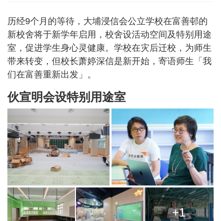
历经9个月的等待，大埔浸信会公立学校在富善邨的
新校舍将于新学年启用，校舍设活动空间及特别用途
室，促进学生身心灵健康。学校在灾后迁校，为师生
带来转变，但校长萧婷深信是新开始，寄语师生「我
们在富善重新出发」。
伙宣明会设特别用途室
+1