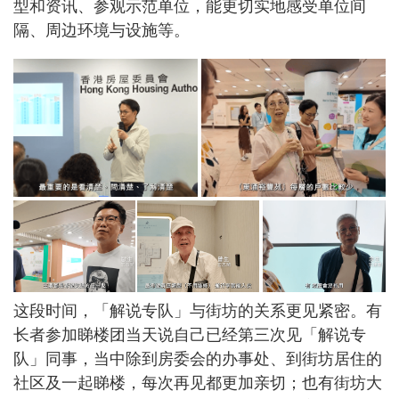
型和资讯、参观示范单位，能更切实地感受单位间
隔、周边环境与设施等。
这段时间，「解说专队」与街坊的关系更见紧密。有
长者参加睇楼团当天说自己已经第三次见「解说专
队」同事，当中除到房委会的办事处、到街坊居住的
社区及一起睇楼，每次再见都更加亲切；也有街坊大