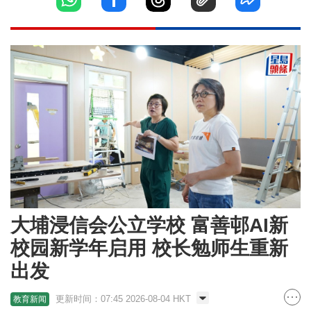
大埔浸信会公立学校 富善邨AI新
校园新学年启用 校长勉师生重新
出发
更新时间：07:45 2026-08-04 HKT
教育新闻